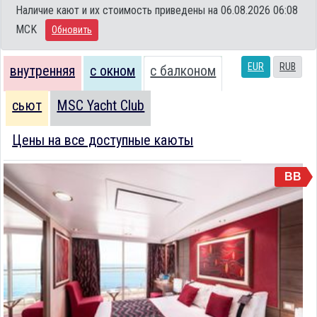
Наличие кают и их стоимость приведены на 06.08.2026 06:08
MCK
Обновить
EUR
RUB
внутренняя
с окном
с балконом
сьют
MSC Yacht Club
Цены на все доступные каюты
BB