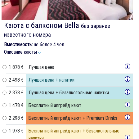
Каюта с балконом Bella
без заранее
известного номера
Вместимость:
не более 4 чел.
Описание каюты
1 878 €
Лучшая цена
2 498 €
Лучшая цена + напитки
2 378 €
Лучшая цена + безалкогольные напитки
1 478 €
Бесплатный апгрейд кают
2 298 €
Бесплатный апгрейд кают + Premium Drinks
1 978 €
Бесплатный апгрейд кают + безалкогольные
напитки