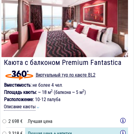
Каюта с балконом Premium Fantastica
Виртуальный тур по каюте BL2
Вместимость:
не более 4 чел.
2
2
Площадь каюты:
~ 18 м
(балкона ~ 5 м
)
Расположение:
10-12 палуба
Описание каюты
2 698 €
Лучшая цена
3 318 €
Лучшая цена + напитки