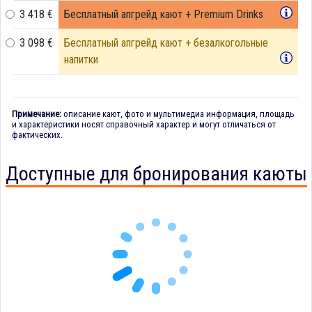
3 418 €
Бесплатный апгрейд кают + Premium Drinks
3 098 €
Бесплатный апгрейд кают + безалкогольные
напитки
Примечание:
описание кают, фото и мультимедиа информация, площадь
и характеристики носят справочный характер и могут отличаться от
фактических.
Доступные для бронирования каюты