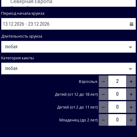
Период начала круиза
Длительность круиза
Категория каюты
−
+
Взрослых
−
+
Детей (от 12 до 18 лет)
−
+
Детей (от 2 до 11 лет)
−
+
Младенец (до 2 лет)