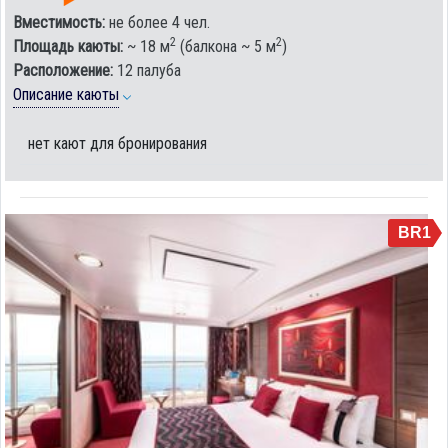
Вместимость:
не более 4 чел.
2
2
Площадь каюты:
~ 18 м
(балкона ~ 5 м
)
Расположение:
12 палуба
Описание каюты
нет кают для бронирования
BR1