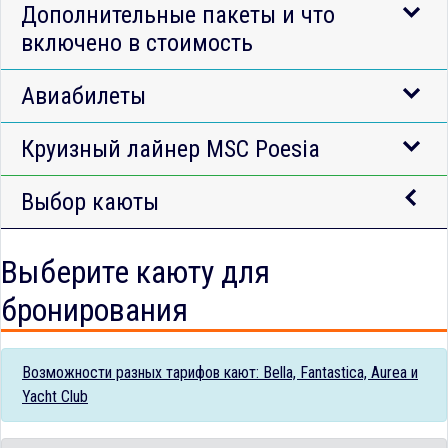
Дополнительные пакеты и что
включено в стоимость
Авиабилеты
Круизный лайнер MSC Poesia
Выбор каюты
Выберите каюту для
бронирования
Возможности разных тарифов кают: Bella, Fantastica, Aurea и
Yacht Club