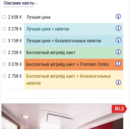
Описание каюты
2 658 €
Лучшая цена
3 278 €
Лучшая цена + напитки
3 158 €
Лучшая цена + безалкогольные напитки
2 258 €
Бесплатный апгрейд кают
3 078 €
Бесплатный апгрейд кают + Premium Drinks
2 758 €
Бесплатный апгрейд кают + безалкогольные
напитки
BL2