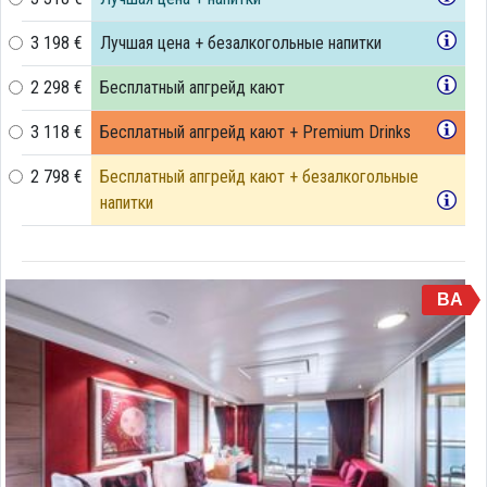
3 198 €
Лучшая цена + безалкогольные напитки
2 298 €
Бесплатный апгрейд кают
3 118 €
Бесплатный апгрейд кают + Premium Drinks
2 798 €
Бесплатный апгрейд кают + безалкогольные
напитки
BA