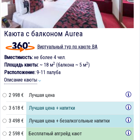
Каюта с балконом Aurea
Виртуальный тур по каюте BA
Вместимость:
не более 4 чел.
2
2
Площадь каюты:
~ 18 м
(балкона ~ 5 м
)
Расположение:
9-11 палуба
Описание каюты
2 998 €
Лучшая цена
3 618 €
Лучшая цена + напитки
3 498 €
Лучшая цена + безалкогольные напитки
2 598 €
Бесплатный апгрейд кают