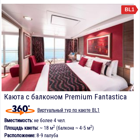
BL1
Каюта с балконом Premium Fantastica
Виртуальный тур по каюте BL1
Вместимость:
не более 4 чел.
2
2
Площадь каюты:
~ 18 м
(балкона ~ 4-5 м
)
Расположение:
8-9 палуба