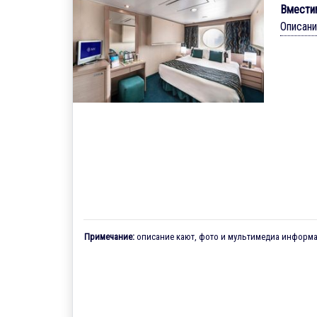
Вмести
Описан
Примечание:
описание кают, фото и мультимедиа информац