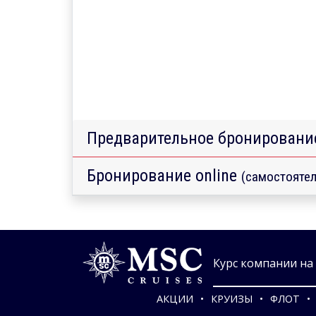
Предварительное бронировани
Бронирование online
(самостоятел
Курс компании на 0
АКЦИИ
КРУИЗЫ
ФЛОТ