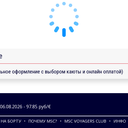
е
ьное оформление с выбором каюты и онлайн оплатой)
6.08.2026 - 97.85 руб/€
НА БОРТУ
ПОЧЕМУ MSC?
MSC VOYAGERS CLUB
ИНФО