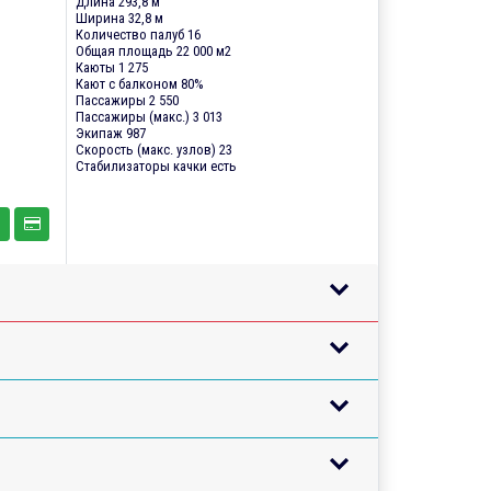
Длина 293,8 м
Ширина 32,8 м
Количество палуб 16
Общая площадь 22 000 м2
Каюты 1 275
Кают с балконом 80%
Пассажиры 2 550
Пассажиры (макс.) 3 013
Экипаж 987
Скорость (макс. узлов) 23
Стабилизаторы качки есть