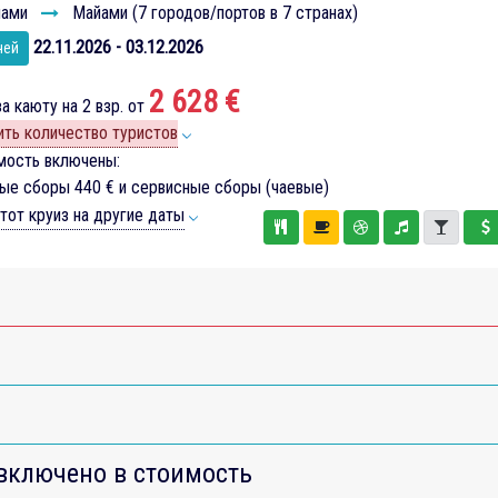
ами
Майами (7 городов/портов в 7 странах)
22.11.2026 - 03.12.2026
чей
2 628 €
а каюту на 2 взр. от
ть количество туристов
мость включены:
вые сборы
440 €
и сервисные сборы (чаевые)
тот круиз на другие даты
включено в стоимость