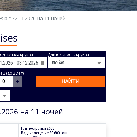
a с 22.11.2026 на 11 ночей
ises
од начала круиза
Длительность круиза
ц (до 2 лет)
+
НАЙТИ
.2026 на 11 ночей
Год постройки 2008
Водоизмещение 89 600 тонн