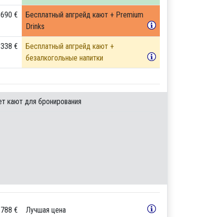
 690 €
Бесплатный апгрейд кают + Premium
Drinks
 338 €
Бесплатный апгрейд кают +
безалкогольные напитки
ет кают для бронирования
 788 €
Лучшая цена