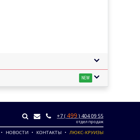
NEW
499
+7 (
) 404 09 55
отдел продаж
НОВОСТИ
КОНТАКТЫ
ЛЮКС-КРУИЗЫ