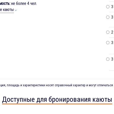
мость:
не более 4 чел.
3
ие каюты
3
2
3
3
ия, площадь и характеристики носят справочный характер и могут отличаться 
Доступные для бронирования каюты