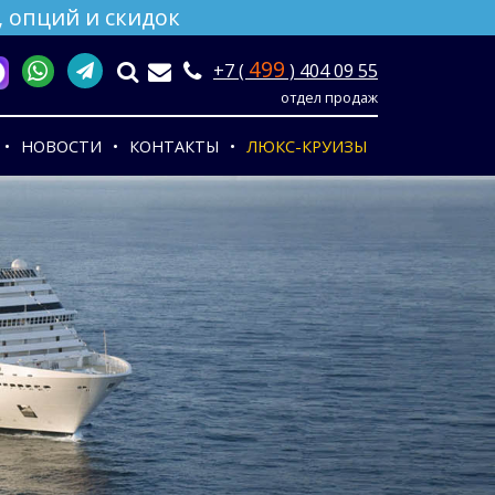
 опций и скидок
499
+7 (
) 404 09 55
отдел продаж
НОВОСТИ
КОНТАКТЫ
ЛЮКС-КРУИЗЫ