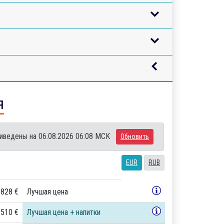
я
иведены на 06.08.2026 06:08 MCK
Обновить
EUR
RUB
 828 €
Лучшая цена
 510 €
Лучшая цена + напитки