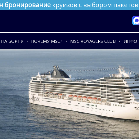
н бронирование
круизов с выбором пакетов,
НА БОРТУ
ПОЧЕМУ MSC?
MSC VOYAGERS CLUB
ИНФО