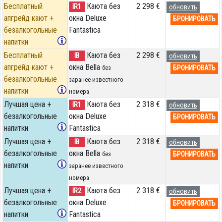
Бесплатный
Каюта без
2 298 €
IR1
обновить
апгрейд кают +
окна Deluxe
БРОНИРОВАТЬ
безалкогольные
Fantastica
напитки
Бесплатный
Каюта без
2 298 €
IB
обновить
апгрейд кают +
окна Bella
БРОНИРОВАТЬ
без
безалкогольные
заранее известного
напитки
номера
Лучшая цена +
Каюта без
2 318 €
IR1
обновить
безалкогольные
окна Deluxe
БРОНИРОВАТЬ
напитки
Fantastica
Лучшая цена +
Каюта без
2 318 €
IB
обновить
безалкогольные
окна Bella
БРОНИРОВАТЬ
без
напитки
заранее известного
номера
Лучшая цена +
Каюта без
2 318 €
IR2
обновить
безалкогольные
окна Deluxe
БРОНИРОВАТЬ
напитки
Fantastica