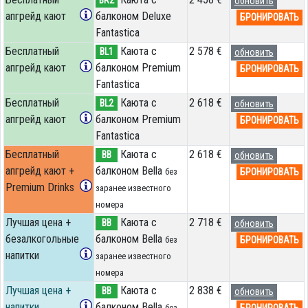
BR2
обновить
апгрейд кают
балконом Deluxe
БРОНИРОВАТЬ
Fantastica
Бесплатный
Каюта с
2 578 €
BL1
обновить
апгрейд кают
балконом Premium
БРОНИРОВАТЬ
Fantastica
Бесплатный
Каюта с
2 618 €
BL2
обновить
апгрейд кают
балконом Premium
БРОНИРОВАТЬ
Fantastica
Бесплатный
Каюта с
2 618 €
BB
обновить
апгрейд кают +
балконом Bella
БРОНИРОВАТЬ
без
Premium Drinks
заранее известного
номера
Лучшая цена +
Каюта с
2 718 €
BB
обновить
безалкогольные
балконом Bella
БРОНИРОВАТЬ
без
напитки
заранее известного
номера
Лучшая цена +
Каюта с
2 838 €
BB
обновить
напитки
балконом Bella
БРОНИРОВАТЬ
без