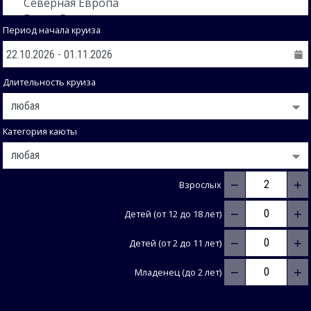
Период начала круиза
Длительность круиза
Категория каюты
−
+
Взрослых
−
+
Детей (от 12 до 18 лет)
−
+
Детей (от 2 до 11 лет)
−
+
Младенец (до 2 лет)