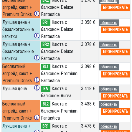
Бесплатный
Каюта с
3 278 €
BR2
обновить
апгрейд кают +
балконом Deluxe
БРОНИРОВАТЬ
Premium Drinks
Fantastica
Лучшая цена +
Каюта с
3 358 €
BR1
обновить
безалкогольные
балконом Deluxe
БРОНИРОВАТЬ
напитки
Fantastica
Лучшая цена +
Каюта с
3 378 €
BR2
обновить
безалкогольные
балконом Deluxe
БРОНИРОВАТЬ
напитки
Fantastica
Бесплатный
Каюта с
3 398 €
BL1
обновить
апгрейд кают +
балконом Premium
БРОНИРОВАТЬ
Premium Drinks
Fantastica
Лучшая цена
Каюта с
3 418 €
BA
обновить
балконом Aurea
БРОНИРОВАТЬ
Бесплатный
Каюта с
3 438 €
BL2
обновить
апгрейд кают +
балконом Premium
БРОНИРОВАТЬ
Premium Drinks
Fantastica
Лучшая цена +
Каюта с
3 478 €
BR1
обновить