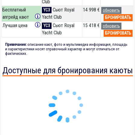
Club
Бесплатный
Сьют Royal
14 998 €
YC3
обновить
апгрейд кают
Yacht Club
БРОНИРОВАТЬ
Лучшая цена
Сьют Royal
15 418 €
YC3
обновить
Yacht Club
БРОНИРОВАТЬ
Примечание:
описание кают, фото и мультимедиа информация, площадь
и характеристики носят справочный характер и могут отличаться от
фактических.
Доступные для бронирования каюты