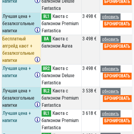
напитки
балконом Deluxe
БРОНИРОВАТЬ
Fantastica
Лучшая цена +
Каюта с
3 498 €
BL1
обновить
безалкогольные
балконом Premium
БРОНИРОВАТЬ
напитки
Fantastica
Бесплатный
Каюта с
3 498 €
BA
обновить
апгрейд кают +
балконом Aurea
БРОНИРОВАТЬ
безалкогольные
напитки
Лучшая цена +
Каюта с
3 498 €
BR2
обновить
напитки
балконом Deluxe
БРОНИРОВАТЬ
Fantastica
Лучшая цена +
Каюта с
3 538 €
BL2
обновить
безалкогольные
балконом Premium
БРОНИРОВАТЬ
напитки
Fantastica
Лучшая цена +
Каюта с
3 618 €
BL1
обновить
напитки
балконом Premium
БРОНИРОВАТЬ
Fantastica