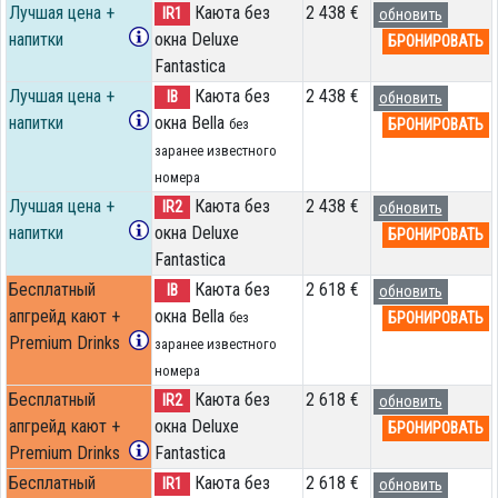
Лучшая цена +
Каюта без
2 438 €
IR1
обновить
напитки
окна Deluxe
БРОНИРОВАТЬ
Fantastica
Лучшая цена +
Каюта без
2 438 €
IB
обновить
напитки
окна Bella
БРОНИРОВАТЬ
без
заранее известного
номера
Лучшая цена +
Каюта без
2 438 €
IR2
обновить
напитки
окна Deluxe
БРОНИРОВАТЬ
Fantastica
Бесплатный
Каюта без
2 618 €
IB
обновить
апгрейд кают +
окна Bella
БРОНИРОВАТЬ
без
Premium Drinks
заранее известного
номера
Бесплатный
Каюта без
2 618 €
IR2
обновить
апгрейд кают +
окна Deluxe
БРОНИРОВАТЬ
Premium Drinks
Fantastica
Бесплатный
Каюта без
2 618 €
IR1
обновить