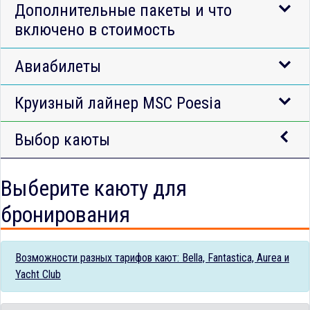
Дополнительные пакеты и что
включено в стоимость
Авиабилеты
Круизный лайнер MSC Poesia
Выбор каюты
Выберите каюту для
бронирования
Возможности разных тарифов кают: Bella, Fantastica, Aurea и
Yacht Club