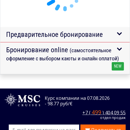
Предварительное бронирование
Бронирование online
(самостоятельное
оформление с выбором каюты и онлайн оплатой)
NEW
Курс компании на 07.08.2026
- 98.77 руб/€
499
+7 (
) 404 09 55
отдел продаж