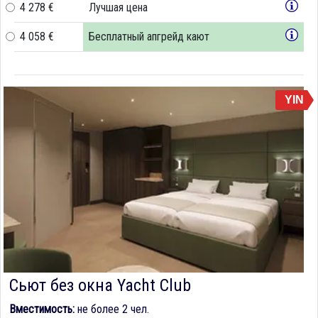
4 278 €
Лучшая цена
4 058 €
Бесплатный апгрейд кают
YIN
Сьют без окна Yacht Club
Вместимость:
не более 2 чел.