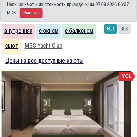
Наличие кают и их стоимость приведены на 07.08.2026 06:07
MCK
Обновить
EUR
RUB
внутренняя
с окном
с балконом
сьют
MSC Yacht Club
Цены на все доступные каюты
YCL