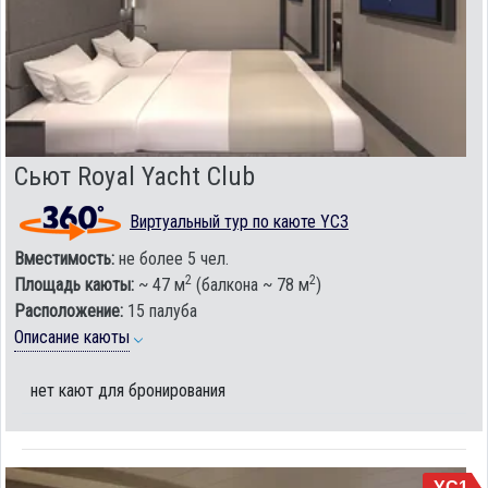
Сьют Royal Yacht Club
Виртуальный тур по каюте YC3
Вместимость:
не более 5 чел.
2
2
Площадь каюты:
~ 47 м
(балкона ~ 78 м
)
Расположение:
15 палуба
Описание каюты
нет кают для бронирования
YC1