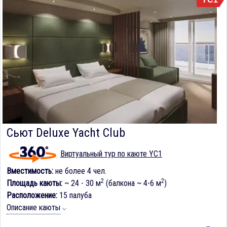
Сьют Deluxe Yacht Club
Виртуальный тур по каюте YC1
Вместимость:
не более 4 чел.
2
2
Площадь каюты:
~ 24 - 30 м
(балкона ~ 4-6 м
)
Расположение:
15 палуба
Описание каюты