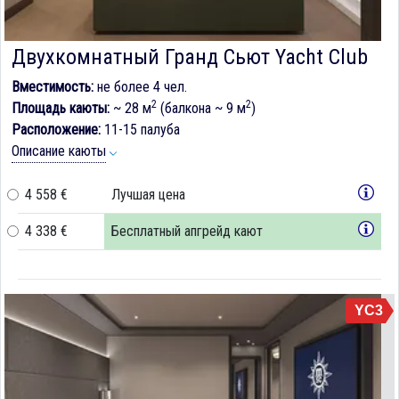
Двухкомнатный Гранд Сьют Yacht Club
Вместимость:
не более 4 чел.
2
2
Площадь каюты:
~ 28 м
(балкона ~ 9 м
)
Расположение:
11-15 палуба
Описание каюты
4 558 €
Лучшая цена
4 338 €
Бесплатный апгрейд кают
YC3