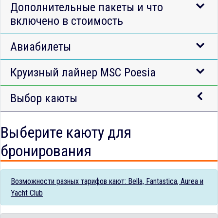
Дополнительные пакеты и что
включено в стоимость
Авиабилеты
Круизный лайнер MSC Poesia
Выбор каюты
Выберите каюту для
бронирования
Возможности разных тарифов кают: Bella, Fantastica, Aurea и
Yacht Club