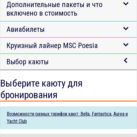
Дополнительные пакеты и что
включено в стоимость
Авиабилеты
Круизный лайнер MSC Poesia
Выбор каюты
Выберите каюту для
бронирования
Возможности разных тарифов кают: Bella, Fantastica, Aurea и
Yacht Club