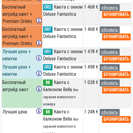
Бесплатный
Каюта с окном
1 468 €
OR2
обновить
апгрейд кают +
Deluxe Fantastica
БРОНИРОВАТЬ
Premium Drinks
Бесплатный
Каюта с окном
1 468 €
OR1
обновить
апгрейд кают +
Deluxe Fantastica
БРОНИРОВАТЬ
Premium Drinks
Лучшая цена +
Каюта с окном
1 478 €
OR1
обновить
напитки
Deluxe Fantastica
БРОНИРОВАТЬ
Лучшая цена +
Каюта с окном
1 498 €
OR2
обновить
напитки
Deluxe Fantastica
БРОНИРОВАТЬ
Бесплатный
Каюта с
1 028 €
BB
обновить
апгрейд кают
балконом Bella
БРОНИРОВАТЬ
без
заранее известного
номера
Лучшая цена
Каюта с
1 248 €
BB
обновить
балконом Bella
БРОНИРОВАТЬ
без
заранее известного