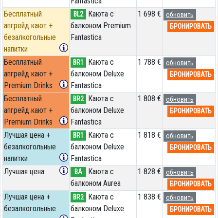
Fantastica
Бесплатный
Каюта с
1 698 €
BL2
обновить
апгрейд кают +
балконом Premium
БРОНИРОВАТЬ
безалкогольные
Fantastica
напитки
Бесплатный
Каюта с
1 788 €
BR1
обновить
апгрейд кают +
балконом Deluxe
БРОНИРОВАТЬ
Premium Drinks
Fantastica
Бесплатный
Каюта с
1 808 €
BR2
обновить
апгрейд кают +
балконом Deluxe
БРОНИРОВАТЬ
Premium Drinks
Fantastica
Лучшая цена +
Каюта с
1 818 €
BR1
обновить
безалкогольные
балконом Deluxe
БРОНИРОВАТЬ
напитки
Fantastica
Лучшая цена
Каюта с
1 828 €
BA
обновить
балконом Aurea
БРОНИРОВАТЬ
Лучшая цена +
Каюта с
1 838 €
BR2
обновить
безалкогольные
балконом Deluxe
БРОНИРОВАТЬ