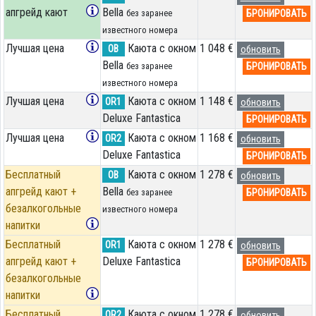
апгрейд кают
Bella
БРОНИРОВАТЬ
без заранее
известного номера
Лучшая цена
Каюта с окном
1 048 €
OB
обновить
Bella
БРОНИРОВАТЬ
без заранее
известного номера
Лучшая цена
Каюта с окном
1 148 €
OR1
обновить
Deluxe Fantastica
БРОНИРОВАТЬ
Лучшая цена
Каюта с окном
1 168 €
OR2
обновить
Deluxe Fantastica
БРОНИРОВАТЬ
Бесплатный
Каюта с окном
1 278 €
OB
обновить
апгрейд кают +
Bella
БРОНИРОВАТЬ
без заранее
безалкогольные
известного номера
напитки
Бесплатный
Каюта с окном
1 278 €
OR1
обновить
апгрейд кают +
Deluxe Fantastica
БРОНИРОВАТЬ
безалкогольные
напитки
Бесплатный
Каюта с окном
1 278 €
OR2
обновить