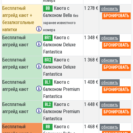
номера
Бесплатный
Каюта с
1 278 €
BB
обновить
апгрейд кают +
балконом Bella
БРОНИРОВАТЬ
без
безалкогольные
заранее известного
напитки
номера
Бесплатный
Каюта с
1 348 €
BR1
обновить
апгрейд кают
балконом Deluxe
БРОНИРОВАТЬ
Fantastica
Бесплатный
Каюта с
1 368 €
BR2
обновить
апгрейд кают
балконом Deluxe
БРОНИРОВАТЬ
Fantastica
Бесплатный
Каюта с
1 408 €
BL1
обновить
апгрейд кают
балконом Premium
БРОНИРОВАТЬ
Fantastica
Бесплатный
Каюта с
1 448 €
BL2
обновить
апгрейд кают
балконом Premium
БРОНИРОВАТЬ
Fantastica
Бесплатный
Каюта с
1 468 €
BB
обновить