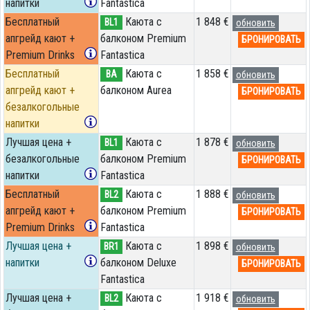
напитки
Fantastica
Бесплатный
Каюта с
1 848 €
BL1
обновить
апгрейд кают +
балконом Premium
БРОНИРОВАТЬ
Premium Drinks
Fantastica
Бесплатный
Каюта с
1 858 €
BA
обновить
апгрейд кают +
балконом Aurea
БРОНИРОВАТЬ
безалкогольные
напитки
Лучшая цена +
Каюта с
1 878 €
BL1
обновить
безалкогольные
балконом Premium
БРОНИРОВАТЬ
напитки
Fantastica
Бесплатный
Каюта с
1 888 €
BL2
обновить
апгрейд кают +
балконом Premium
БРОНИРОВАТЬ
Premium Drinks
Fantastica
Лучшая цена +
Каюта с
1 898 €
BR1
обновить
напитки
балконом Deluxe
БРОНИРОВАТЬ
Fantastica
Лучшая цена +
Каюта с
1 918 €
BL2
обновить