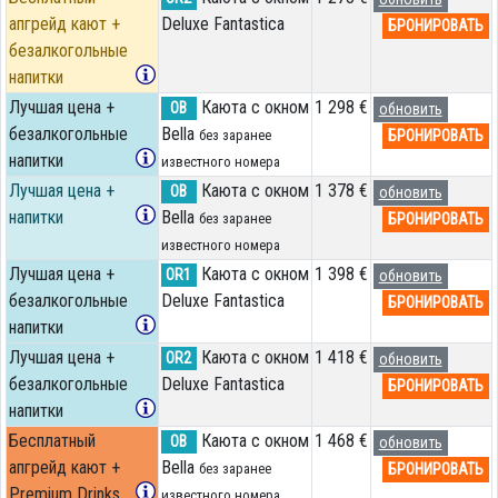
апгрейд кают +
Deluxe Fantastica
БРОНИРОВАТЬ
безалкогольные
напитки
Лучшая цена +
Каюта с окном
1 298 €
OB
обновить
безалкогольные
Bella
БРОНИРОВАТЬ
без заранее
напитки
известного номера
Лучшая цена +
Каюта с окном
1 378 €
OB
обновить
напитки
Bella
БРОНИРОВАТЬ
без заранее
известного номера
Лучшая цена +
Каюта с окном
1 398 €
OR1
обновить
безалкогольные
Deluxe Fantastica
БРОНИРОВАТЬ
напитки
Лучшая цена +
Каюта с окном
1 418 €
OR2
обновить
безалкогольные
Deluxe Fantastica
БРОНИРОВАТЬ
напитки
Бесплатный
Каюта с окном
1 468 €
OB
обновить
апгрейд кают +
Bella
БРОНИРОВАТЬ
без заранее
Premium Drinks
известного номера