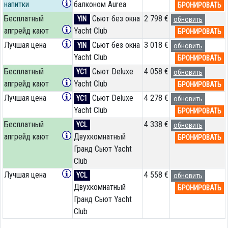
напитки
балконом Aurea
БРОНИРОВАТЬ
Бесплатный
Сьют без окна
2 798 €
YIN
обновить
апгрейд кают
Yacht Club
БРОНИРОВАТЬ
Лучшая цена
Сьют без окна
3 018 €
YIN
обновить
Yacht Club
БРОНИРОВАТЬ
Бесплатный
Сьют Deluxe
4 058 €
YC1
обновить
апгрейд кают
Yacht Club
БРОНИРОВАТЬ
Лучшая цена
Сьют Deluxe
4 278 €
YC1
обновить
Yacht Club
БРОНИРОВАТЬ
Бесплатный
4 338 €
YCL
обновить
апгрейд кают
Двухкомнатный
БРОНИРОВАТЬ
Гранд Сьют Yacht
Club
Лучшая цена
4 558 €
YCL
обновить
Двухкомнатный
БРОНИРОВАТЬ
Гранд Сьют Yacht
Club