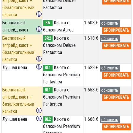
апгрейд кают +
балконом Deluxe
БРОНИРОВАТЬ
безалкогольные
Fantastica
напитки
Бесплатный
Каюта с
1 608 €
BA
обновить
апгрейд кают
балконом Aurea
БРОНИРОВАТЬ
Бесплатный
Каюта с
1 618 €
BR2
обновить
апгрейд кают +
балконом Deluxe
БРОНИРОВАТЬ
безалкогольные
Fantastica
напитки
Лучшая цена
Каюта с
1 628 €
BL1
обновить
балконом Premium
БРОНИРОВАТЬ
Fantastica
Бесплатный
Каюта с
1 658 €
BL1
обновить
апгрейд кают +
балконом Premium
БРОНИРОВАТЬ
безалкогольные
Fantastica
напитки
Лучшая цена
Каюта с
1 668 €
BL2
обновить
балконом Premium
БРОНИРОВАТЬ