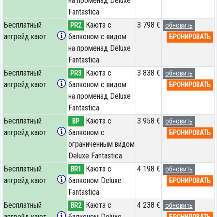
на променад Deluxe
Fantastica
Бесплатный
Каюта с
3 798 €
PR2
обновить
апгрейд кают
балконом с видом
БРОНИРОВАТЬ
на променад Deluxe
Fantastica
Бесплатный
Каюта с
3 838 €
PR3
обновить
апгрейд кают
балконом с видом
БРОНИРОВАТЬ
на променад Deluxe
Fantastica
Бесплатный
Каюта с
3 958 €
BP
обновить
апгрейд кают
балконом c
БРОНИРОВАТЬ
ограниченным видом
Deluxe Fantastica
Бесплатный
Каюта с
4 198 €
BR1
обновить
апгрейд кают
балконом Deluxe
БРОНИРОВАТЬ
Fantastica
Бесплатный
Каюта с
4 238 €
BR2
обновить
апгрейд кают
балконом Deluxe