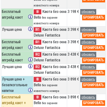
известного номера
Бесплатный
Каюта без окна
3 198 €
IB
обновить
апгрейд кают
Bella
БРОНИРОВАТЬ
без заранее
известного номера
Лучшая цена
Каюта без окна
3 398 €
IR1
обновить
Deluxe Fantastica
БРОНИРОВАТЬ
Бесплатный
Каюта без окна
3 398 €
IR1
обновить
апгрейд кают
Deluxe Fantastica
БРОНИРОВАТЬ
Бесплатный
Каюта без окна
3 438 €
IR2
обновить
апгрейд кают
Deluxe Fantastica
БРОНИРОВАТЬ
Лучшая цена
Каюта без окна
3 438 €
IR2
обновить
Deluxe Fantastica
БРОНИРОВАТЬ
Лучшая цена +
Каюта без окна
3 898 €
IB
обновить
безалкогольные
Bella
БРОНИРОВАТЬ
без заранее
напитки
известного номера
Бесплатный
Каюта без окна
3 898 €
IB
обновить
апгрейд кают +
Bella
БРОНИРОВАТЬ
без заранее