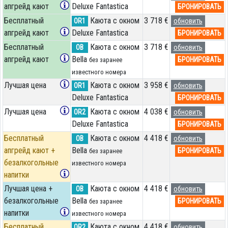
апгрейд кают
Deluxe Fantastica
БРОНИРОВАТЬ
Бесплатный
Каюта с окном
3 718 €
OR1
обновить
апгрейд кают
Deluxe Fantastica
БРОНИРОВАТЬ
Бесплатный
Каюта с окном
3 718 €
OB
обновить
апгрейд кают
Bella
БРОНИРОВАТЬ
без заранее
известного номера
Лучшая цена
Каюта с окном
3 958 €
OR1
обновить
Deluxe Fantastica
БРОНИРОВАТЬ
Лучшая цена
Каюта с окном
4 038 €
OR2
обновить
Deluxe Fantastica
БРОНИРОВАТЬ
Бесплатный
Каюта с окном
4 418 €
OB
обновить
апгрейд кают +
Bella
БРОНИРОВАТЬ
без заранее
безалкогольные
известного номера
напитки
Лучшая цена +
Каюта с окном
4 418 €
OB
обновить
безалкогольные
Bella
БРОНИРОВАТЬ
без заранее
напитки
известного номера
Бесплатный
Каюта с окном
4 418 €
OR2
обновить