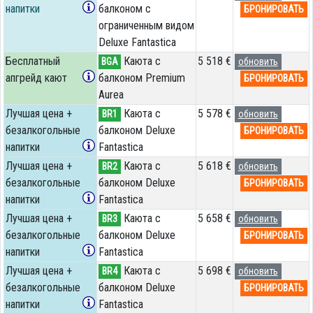
напитки
балконом c
БРОНИРОВАТЬ
ограниченным видом
Deluxe Fantastica
Бесплатный
Каюта с
5 518 €
BGA
обновить
апгрейд кают
балконом Premium
БРОНИРОВАТЬ
Aurea
Лучшая цена +
Каюта с
5 578 €
BR1
обновить
безалкогольные
балконом Deluxe
БРОНИРОВАТЬ
напитки
Fantastica
Лучшая цена +
Каюта с
5 618 €
BR2
обновить
безалкогольные
балконом Deluxe
БРОНИРОВАТЬ
напитки
Fantastica
Лучшая цена +
Каюта с
5 658 €
BR3
обновить
безалкогольные
балконом Deluxe
БРОНИРОВАТЬ
напитки
Fantastica
Лучшая цена +
Каюта с
5 698 €
BR4
обновить
безалкогольные
балконом Deluxe
БРОНИРОВАТЬ
напитки
Fantastica