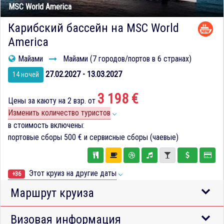
MSC World America
Карибский бассейн на MSC World
America
Майами
Майами (7 городов/портов в 6 странах)
27.02.2027 - 13.03.2027
14 ночей
3 198 €
Цены за каюту на 2 взр. от
Изменить количество туристов
в стоимость включены:
портовые сборы
500 €
и сервисные сборы (чаевые)
Этот круиз на другие даты
+36
Маршрут круиза
Визовая информация