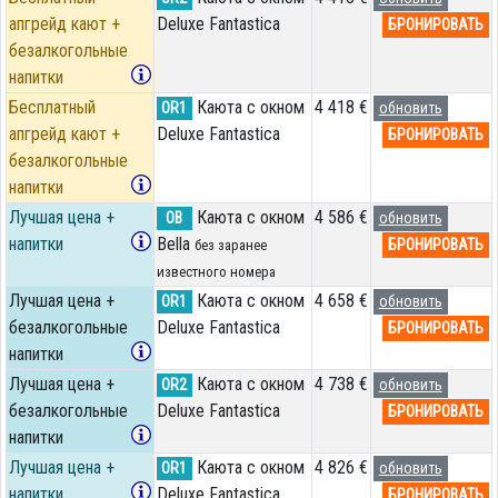
апгрейд кают +
Deluxe Fantastica
БРОНИРОВАТЬ
безалкогольные
напитки
Бесплатный
Каюта с окном
4 418 €
OR1
обновить
апгрейд кают +
Deluxe Fantastica
БРОНИРОВАТЬ
безалкогольные
напитки
Лучшая цена +
Каюта с окном
4 586 €
OB
обновить
напитки
Bella
БРОНИРОВАТЬ
без заранее
известного номера
Лучшая цена +
Каюта с окном
4 658 €
OR1
обновить
безалкогольные
Deluxe Fantastica
БРОНИРОВАТЬ
напитки
Лучшая цена +
Каюта с окном
4 738 €
OR2
обновить
безалкогольные
Deluxe Fantastica
БРОНИРОВАТЬ
напитки
Лучшая цена +
Каюта с окном
4 826 €
OR1
обновить
напитки
Deluxe Fantastica
БРОНИРОВАТЬ