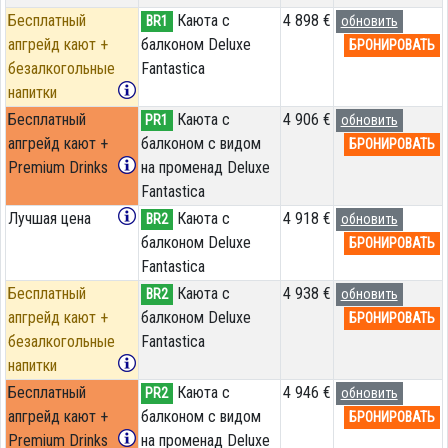
Бесплатный
Каюта с
4 898 €
BR1
обновить
апгрейд кают +
балконом Deluxe
БРОНИРОВАТЬ
безалкогольные
Fantastica
напитки
Бесплатный
Каюта с
4 906 €
PR1
обновить
апгрейд кают +
балконом с видом
БРОНИРОВАТЬ
Premium Drinks
на променад Deluxe
Fantastica
Лучшая цена
Каюта с
4 918 €
BR2
обновить
балконом Deluxe
БРОНИРОВАТЬ
Fantastica
Бесплатный
Каюта с
4 938 €
BR2
обновить
апгрейд кают +
балконом Deluxe
БРОНИРОВАТЬ
безалкогольные
Fantastica
напитки
Бесплатный
Каюта с
4 946 €
PR2
обновить
апгрейд кают +
балконом с видом
БРОНИРОВАТЬ
Premium Drinks
на променад Deluxe