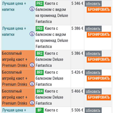
Лучшая цена +
Каюта с
5 346 €
PR2
обновить
напитки
балконом с видом
БРОНИРОВАТЬ
на променад Deluxe
Fantastica
Лучшая цена +
Каюта с
5 386 €
PR3
обновить
напитки
балконом с видом
БРОНИРОВАТЬ
на променад Deluxe
Fantastica
Бесплатный
Каюта с
5 386 €
BR2
обновить
апгрейд кают +
балконом Deluxe
БРОНИРОВАТЬ
Premium Drinks
Fantastica
Бесплатный
Каюта с
5 426 €
BR3
обновить
апгрейд кают +
балконом Deluxe
БРОНИРОВАТЬ
Premium Drinks
Fantastica
Бесплатный
Каюта с
5 466 €
BR4
обновить
апгрейд кают +
балконом Deluxe
БРОНИРОВАТЬ
Premium Drinks
Fantastica
Лучшая цена +
Каюта с
5 506 €
BP
обновить