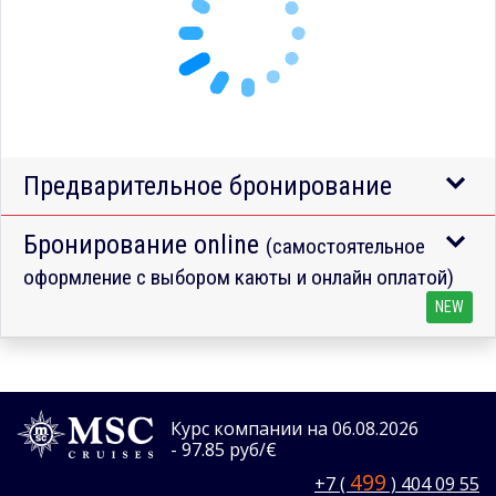
Предварительное бронирование
Бронирование online
(самостоятельное
оформление с выбором каюты и онлайн оплатой)
NEW
Курс компании на 06.08.2026
- 97.85 руб/€
499
+7 (
) 404 09 55