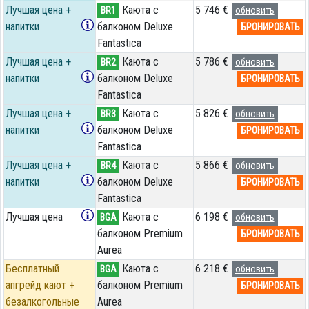
Лучшая цена +
Каюта с
5 746 €
BR1
обновить
напитки
балконом Deluxe
БРОНИРОВАТЬ
Fantastica
Лучшая цена +
Каюта с
5 786 €
BR2
обновить
напитки
балконом Deluxe
БРОНИРОВАТЬ
Fantastica
Лучшая цена +
Каюта с
5 826 €
BR3
обновить
напитки
балконом Deluxe
БРОНИРОВАТЬ
Fantastica
Лучшая цена +
Каюта с
5 866 €
BR4
обновить
напитки
балконом Deluxe
БРОНИРОВАТЬ
Fantastica
Лучшая цена
Каюта с
6 198 €
BGA
обновить
балконом Premium
БРОНИРОВАТЬ
Aurea
Бесплатный
Каюта с
6 218 €
BGA
обновить
апгрейд кают +
балконом Premium
БРОНИРОВАТЬ
безалкогольные
Aurea