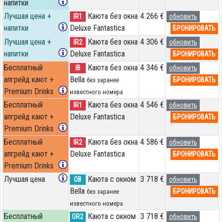
напитки
Лучшая цена +
Каюта без окна
4 266 €
IR1
обновить
напитки
Deluxe Fantastica
БРОНИРОВАТЬ
Лучшая цена +
Каюта без окна
4 306 €
IR2
обновить
напитки
Deluxe Fantastica
БРОНИРОВАТЬ
Бесплатный
Каюта без окна
4 346 €
IB
обновить
апгрейд кают +
Bella
БРОНИРОВАТЬ
без заранее
Premium Drinks
известного номера
Бесплатный
Каюта без окна
4 546 €
IR1
обновить
апгрейд кают +
Deluxe Fantastica
БРОНИРОВАТЬ
Premium Drinks
Бесплатный
Каюта без окна
4 586 €
IR2
обновить
апгрейд кают +
Deluxe Fantastica
БРОНИРОВАТЬ
Premium Drinks
Лучшая цена
Каюта с окном
3 718 €
OB
обновить
Bella
БРОНИРОВАТЬ
без заранее
известного номера
Бесплатный
Каюта с окном
3 718 €
OR2
обновить