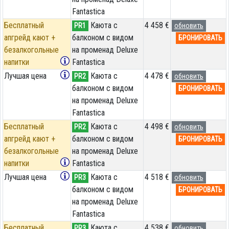
Fantastica
Бесплатный
Каюта с
4 458 €
PR1
обновить
апгрейд кают +
балконом с видом
БРОНИРОВАТЬ
безалкогольные
на променад Deluxe
напитки
Fantastica
Лучшая цена
Каюта с
4 478 €
PR2
обновить
балконом с видом
БРОНИРОВАТЬ
на променад Deluxe
Fantastica
Бесплатный
Каюта с
4 498 €
PR2
обновить
апгрейд кают +
балконом с видом
БРОНИРОВАТЬ
безалкогольные
на променад Deluxe
напитки
Fantastica
Лучшая цена
Каюта с
4 518 €
PR3
обновить
балконом с видом
БРОНИРОВАТЬ
на променад Deluxe
Fantastica
Бесплатный
Каюта с
4 538 €
PR3
обновить