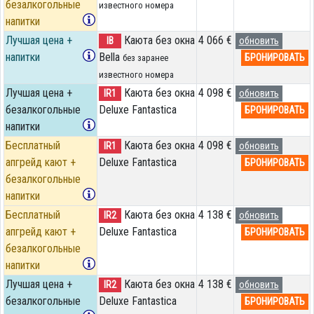
безалкогольные
известного номера
напитки
Лучшая цена +
Каюта без окна
4 066 €
IB
обновить
напитки
Bella
БРОНИРОВАТЬ
без заранее
известного номера
Лучшая цена +
Каюта без окна
4 098 €
IR1
обновить
безалкогольные
Deluxe Fantastica
БРОНИРОВАТЬ
напитки
Бесплатный
Каюта без окна
4 098 €
IR1
обновить
апгрейд кают +
Deluxe Fantastica
БРОНИРОВАТЬ
безалкогольные
напитки
Бесплатный
Каюта без окна
4 138 €
IR2
обновить
апгрейд кают +
Deluxe Fantastica
БРОНИРОВАТЬ
безалкогольные
напитки
Лучшая цена +
Каюта без окна
4 138 €
IR2
обновить
безалкогольные
Deluxe Fantastica
БРОНИРОВАТЬ