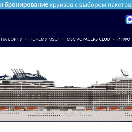
н бронирование
круизов с выбором пакетов,
НА БОРТУ
ПОЧЕМУ MSC?
MSC VOYAGERS CLUB
ИНФО