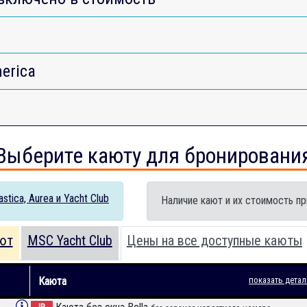
erica
Выберите каюту для бронировани
tica, Aurea и Yacht Club
Наличие кают и их стоимость пр
ют
MSC Yacht Club
Цены на все доступные каюты
Каюта
показать детал