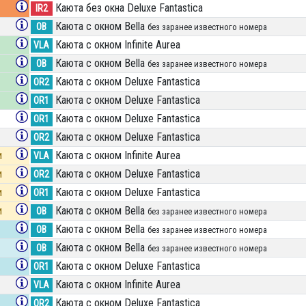
Каюта без окна Deluxe Fantastica
IR2
Каюта с окном Bella
OB
без заранее известного номера
Каюта с окном Infinite Aurea
VLA
Каюта с окном Bella
OB
без заранее известного номера
Каюта с окном Deluxe Fantastica
OR2
Каюта с окном Deluxe Fantastica
OR1
Каюта с окном Deluxe Fantastica
OR1
Каюта с окном Deluxe Fantastica
OR2
и
Каюта с окном Infinite Aurea
VLA
и
Каюта с окном Deluxe Fantastica
OR2
и
Каюта с окном Deluxe Fantastica
OR1
и
Каюта с окном Bella
OB
без заранее известного номера
Каюта с окном Bella
OB
без заранее известного номера
Каюта с окном Bella
OB
без заранее известного номера
Каюта с окном Deluxe Fantastica
OR1
Каюта с окном Infinite Aurea
VLA
Каюта с окном Deluxe Fantastica
OR2