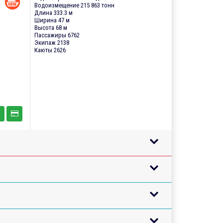
Водоизмещение 215 863 тонн
Длина 333.3 м
Ширина 47 м
Высота 68 м
Пассажиры 6762
Экипаж 2138
Каюты 2626