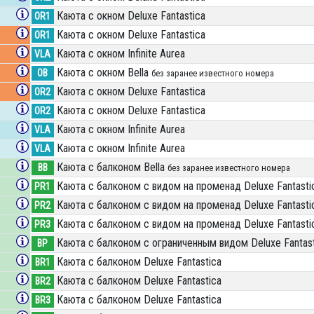
Каюта с окном Deluxe Fantastica
OR1
Каюта с окном Deluxe Fantastica
OR1
Каюта с окном Infinite Aurea
VLA
Каюта с окном Bella
OB
без заранее известного номера
Каюта с окном Deluxe Fantastica
OR2
Каюта с окном Deluxe Fantastica
OR2
Каюта с окном Infinite Aurea
VLA
Каюта с окном Infinite Aurea
VLA
Каюта с балконом Bella
BB
без заранее известного номера
Каюта с балконом с видом на променад Deluxe Fantasti
PR1
Каюта с балконом с видом на променад Deluxe Fantasti
PR2
Каюта с балконом с видом на променад Deluxe Fantasti
PR3
Каюта с балконом c ограниченным видом Deluxe Fantast
BP
Каюта с балконом Deluxe Fantastica
BR1
Каюта с балконом Deluxe Fantastica
BR2
Каюта с балконом Deluxe Fantastica
BR3