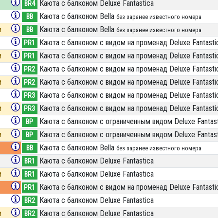
Каюта с балконом Deluxe Fantastica
BR4
Каюта с балконом Bella
BB
без заранее известного номера
и
Каюта с балконом Bella
BB
без заранее известного номера
Каюта с балконом с видом на променад Deluxe Fantasti
PR1
и
Каюта с балконом с видом на променад Deluxe Fantasti
PR1
Каюта с балконом с видом на променад Deluxe Fantasti
PR2
и
Каюта с балконом с видом на променад Deluxe Fantasti
PR2
Каюта с балконом с видом на променад Deluxe Fantasti
PR3
и
Каюта с балконом с видом на променад Deluxe Fantasti
PR3
Каюта с балконом c ограниченным видом Deluxe Fantast
BP
и
Каюта с балконом c ограниченным видом Deluxe Fantast
BP
Каюта с балконом Bella
BB
без заранее известного номера
Каюта с балконом Deluxe Fantastica
BR1
и
Каюта с балконом Deluxe Fantastica
BR1
Каюта с балконом с видом на променад Deluxe Fantasti
PR1
Каюта с балконом Deluxe Fantastica
BR2
и
Каюта с балконом Deluxe Fantastica
BR2