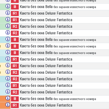
Каюта без окна Bella
IB
без заранее известного номера
Каюта без окна Bella
IB
без заранее известного номера
Каюта без окна Deluxe Fantastica
IR1
Каюта без окна Deluxe Fantastica
IR1
Каюта без окна Deluxe Fantastica
IR2
Каюта без окна Deluxe Fantastica
IR2
Каюта без окна Bella
IB
без заранее известного номера
и
Каюта без окна Bella
IB
без заранее известного номера
Каюта без окна Bella
IB
без заранее известного номера
Каюта без окна Deluxe Fantastica
IR1
и
Каюта без окна Deluxe Fantastica
IR1
и
Каюта без окна Deluxe Fantastica
IR2
Каюта без окна Deluxe Fantastica
IR2
Каюта без окна Deluxe Fantastica
IR1
Каюта без окна Deluxe Fantastica
IR2
Каюта без окна Bella
IB
без заранее известного номера
Каюта без окна Deluxe Fantastica
IR1