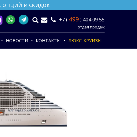
 опций и скидок
499
+7 (
) 404 09 55
отдел продаж
НОВОСТИ
КОНТАКТЫ
ЛЮКС-КРУИЗЫ