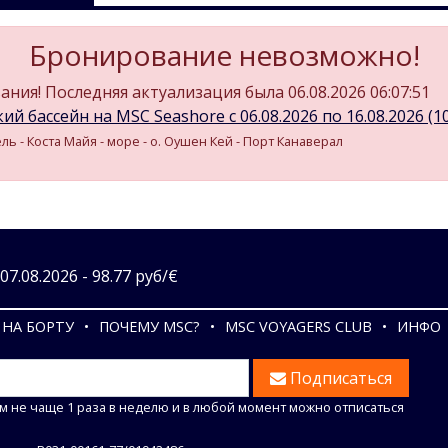
Бронирование невозможно!
ния! Последняя актуализация была 06.08.2026 06:07:51
ий бассейн на MSC Seashore c 06.08.2026 по 16.08.2026 (10
ль - Коста Майя - море - о. Оушен Кей - Порт Канаверал
7.08.2026 - 98.77 руб/€
НА БОРТУ
ПОЧЕМУ MSC?
MSC VOYAGERS CLUB
ИНФО
Подписаться
м не чаще 1 раза в неделю и в любой момент можно отписаться