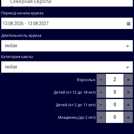
Период начала круиза
Длительность круиза
Категория каюты
−
+
Взрослых
−
+
Детей (от 12 до 18 лет)
−
+
Детей (от 2 до 11 лет)
−
+
Младенец (до 2 лет)