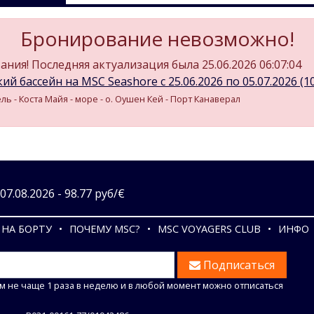
Бронирование невозможно!
ния! Последняя актуализация была 25.06.2026 06:07:04
ий бассейн на MSC Seashore c 25.06.2026 по 05.07.2026 (10
ль - Коста Майя - море - о. Оушен Кей - Порт Канаверал
7.08.2026 - 98.77 руб/€
НА БОРТУ
ПОЧЕМУ MSC?
MSC VOYAGERS CLUB
ИНФО
Подписаться
м не чаще 1 раза в неделю и в любой момент можно отписаться