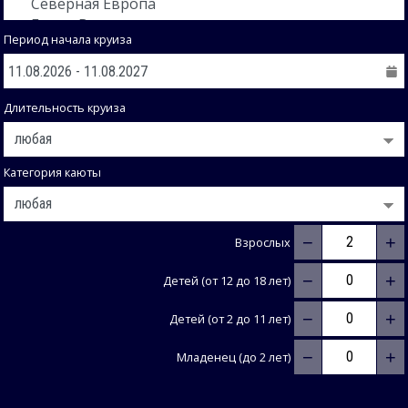
Период начала круиза
Длительность круиза
Категория каюты
−
+
Взрослых
−
+
Детей (от 12 до 18 лет)
−
+
Детей (от 2 до 11 лет)
−
+
Младенец (до 2 лет)