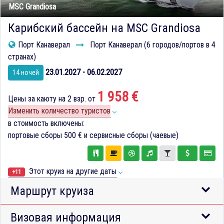
MSC Grandiosa
Карибский бассейн на MSC Grandiosa
Порт Канаверал
Порт Канаверал (6 городов/портов в 4
странах)
23.01.2027 - 06.02.2027
14 ночей
1 958 €
Цены за каюту на 2 взр. от
Изменить количество туристов
в стоимость включены:
портовые сборы
500 €
и сервисные сборы (чаевые)
Этот круиз на другие даты
+11
Маршрут круиза
Визовая информация