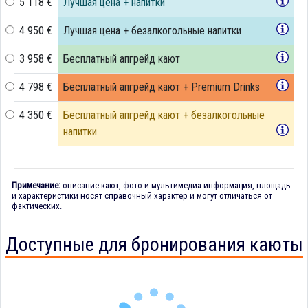
5 118 €
Лучшая цена + напитки
4 950 €
Лучшая цена + безалкогольные напитки
3 958 €
Бесплатный апгрейд кают
4 798 €
Бесплатный апгрейд кают + Premium Drinks
4 350 €
Бесплатный апгрейд кают + безалкогольные
напитки
Примечание:
описание кают, фото и мультимедиа информация, площадь
и характеристики носят справочный характер и могут отличаться от
фактических.
Доступные для бронирования каюты