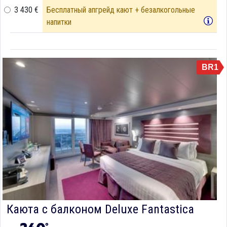
3 430 €
Бесплатный апгрейд кают + безалкогольные
напитки
BR1
Каюта с балконом Deluxe Fantastica