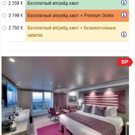
2 358 €
Бесплатный апгрейд кают
3 198 €
Бесплатный апгрейд кают + Premium Drinks
2 750 €
Бесплатный апгрейд кают + безалкогольные
напитки
BP