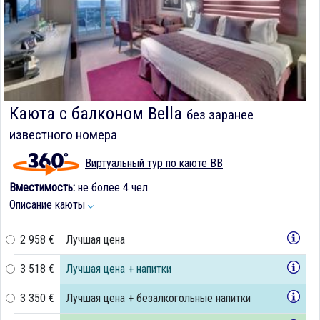
Каюта с балконом Bella
без заранее
известного номера
Виртуальный тур по каюте BB
Вместимость:
не более 4 чел.
Описание каюты
2 958 €
Лучшая цена
3 518 €
Лучшая цена + напитки
3 350 €
Лучшая цена + безалкогольные напитки