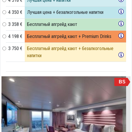
4 518 €
Лучшая цена + напитки
4 350 €
Лучшая цена + безалкогольные напитки
3 358 €
Бесплатный апгрейд кают
4 198 €
Бесплатный апгрейд кают + Premium Drinks
3 750 €
Бесплатный апгрейд кают + безалкогольные
напитки
BS