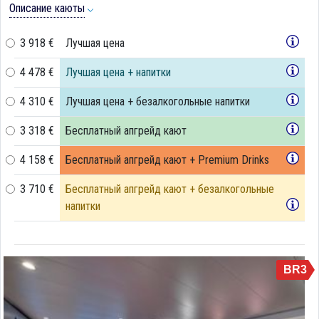
Описание каюты
3 918 €
Лучшая цена
4 478 €
Лучшая цена + напитки
4 310 €
Лучшая цена + безалкогольные напитки
3 318 €
Бесплатный апгрейд кают
4 158 €
Бесплатный апгрейд кают + Premium Drinks
3 710 €
Бесплатный апгрейд кают + безалкогольные
напитки
BR3