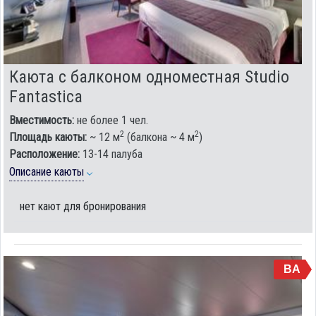
Каюта с балконом одноместная Studio
Fantastica
Вместимость:
не более 1 чел.
2
2
Площадь каюты:
~ 12 м
(балкона ~ 4 м
)
Расположение:
13-14 палуба
Описание каюты
нет кают для бронирования
BA