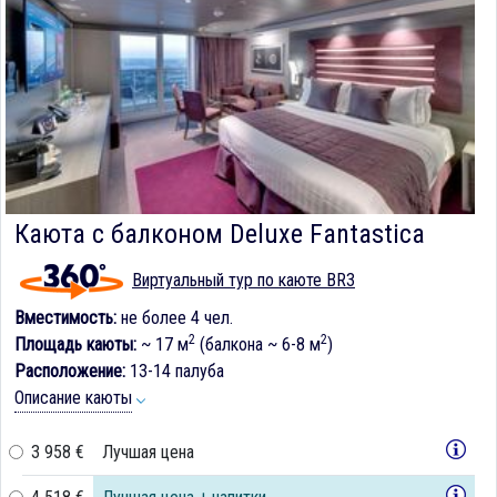
Каюта с балконом Deluxe Fantastica
Виртуальный тур по каюте BR3
Вместимость:
не более 4 чел.
2
2
Площадь каюты:
~ 17 м
(балкона ~ 6-8 м
)
Расположение:
13-14 палуба
Описание каюты
3 958 €
Лучшая цена