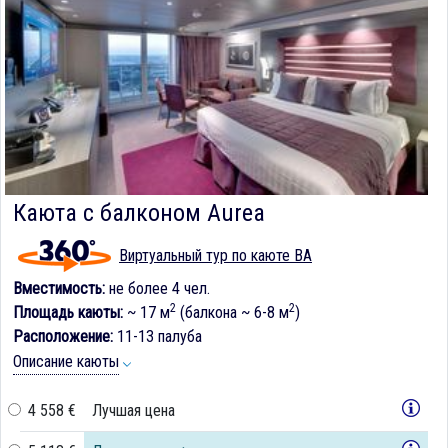
Каюта с балконом Aurea
Виртуальный тур по каюте BA
Вместимость:
не более 4 чел.
2
2
Площадь каюты:
~ 17 м
(балкона ~ 6-8 м
)
Расположение:
11-13 палуба
Описание каюты
4 558 €
Лучшая цена