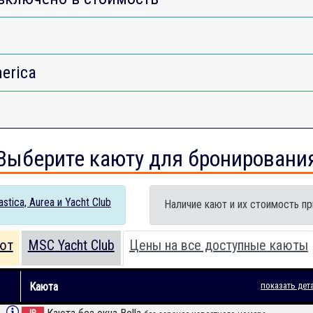
erica
Выберите каюту для бронировани
tica, Aurea и Yacht Club
Наличие кают и их стоимость пр
ют
MSC Yacht Club
Цены на все доступные каюты
Каюта
показать дет