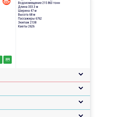
Водоизмещение 215 863 тонн
Длина 333.3 м
Ширина 47 м
Высота 68 м
Пассажиры 6762
Экипаж 2138
Каюты 2626