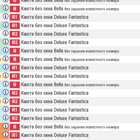
Каюта без окна Bella
IB
без заранее известного номера
Каюта без окна Bella
IB
без заранее известного номера
Каюта без окна Deluxe Fantastica
IR1
Каюта без окна Deluxe Fantastica
IR1
Каюта без окна Deluxe Fantastica
IR2
Каюта без окна Deluxe Fantastica
IR2
Каюта без окна Bella
IB
без заранее известного номера
и
Каюта без окна Bella
IB
без заранее известного номера
Каюта без окна Deluxe Fantastica
IR1
и
Каюта без окна Deluxe Fantastica
IR1
Каюта без окна Bella
IB
без заранее известного номера
Каюта без окна Deluxe Fantastica
IR2
и
Каюта без окна Deluxe Fantastica
IR2
Каюта без окна Deluxe Fantastica
IR1
Каюта без окна Deluxe Fantastica
IR2
Каюта без окна Bella
IB
без заранее известного номера
Каюта без окна Deluxe Fantastica
IR1