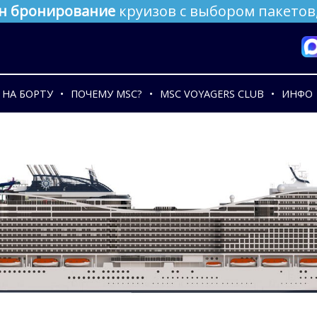
н бронирование
круизов с выбором пакетов,
НА БОРТУ
ПОЧЕМУ MSC?
MSC VOYAGERS CLUB
ИНФО