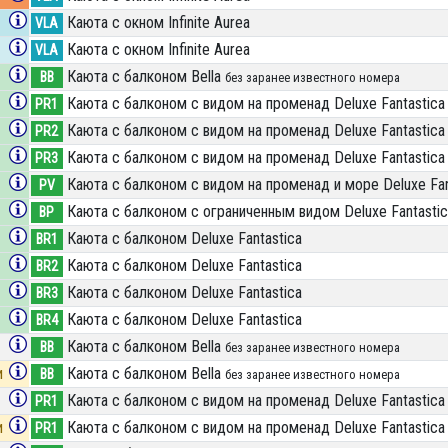
Каюта с окном Infinite Aurea
VLA
Каюта с окном Infinite Aurea
VLA
Каюта с балконом Bella
BB
без заранее известного номера
Каюта с балконом с видом на променад Deluxe Fantastica
PR1
Каюта с балконом с видом на променад Deluxe Fantastica
PR2
Каюта с балконом с видом на променад Deluxe Fantastica
PR3
Каюта с балконом с видом на променад и море Deluxe Fan
PV
Каюта с балконом c ограниченным видом Deluxe Fantastic
BP
Каюта с балконом Deluxe Fantastica
BR1
Каюта с балконом Deluxe Fantastica
BR2
Каюта с балконом Deluxe Fantastica
BR3
Каюта с балконом Deluxe Fantastica
BR4
Каюта с балконом Bella
BB
без заранее известного номера
и
Каюта с балконом Bella
BB
без заранее известного номера
Каюта с балконом с видом на променад Deluxe Fantastica
PR1
и
Каюта с балконом с видом на променад Deluxe Fantastica
PR1