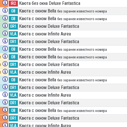
Каюта без окна Deluxe Fantastica
IR2
Каюта с окном Bella
OB
без заранее известного номера
Каюта с окном Bella
OB
без заранее известного номера
Каюта с окном Deluxe Fantastica
OR1
Каюта с окном Infinite Aurea
VLA
Каюта с окном Deluxe Fantastica
OR1
Каюта с окном Bella
OB
без заранее известного номера
и
Каюта с окном Bella
OB
без заранее известного номера
и
Каюта с окном Deluxe Fantastica
OR1
и
Каюта с окном Infinite Aurea
VLA
Каюта с окном Bella
OB
без заранее известного номера
Каюта с окном Deluxe Fantastica
OR1
Каюта с окном Infinite Aurea
VLA
Каюта с окном Deluxe Fantastica
OR1
Каюта с окном Bella
OB
без заранее известного номера
Каюта с окном Deluxe Fantastica
OR1
Каюта с окном Infinite Aurea
VLA