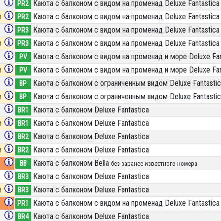
Каюта с балконом с видом на променад Deluxe Fantastica
PR2
и
Каюта с балконом с видом на променад Deluxe Fantastica
PR2
Каюта с балконом с видом на променад Deluxe Fantastica
PR3
и
Каюта с балконом с видом на променад Deluxe Fantastica
PR3
Каюта с балконом с видом на променад и море Deluxe Fan
PV
и
Каюта с балконом с видом на променад и море Deluxe Fan
PV
Каюта с балконом c ограниченным видом Deluxe Fantastic
BP
и
Каюта с балконом c ограниченным видом Deluxe Fantastic
BP
Каюта с балконом Deluxe Fantastica
BR1
и
Каюта с балконом Deluxe Fantastica
BR1
Каюта с балконом Deluxe Fantastica
BR2
и
Каюта с балконом Deluxe Fantastica
BR2
Каюта с балконом Bella
BB
без заранее известного номера
Каюта с балконом Deluxe Fantastica
BR3
и
Каюта с балконом Deluxe Fantastica
BR3
Каюта с балконом с видом на променад Deluxe Fantastica
PR1
Каюта с балконом Deluxe Fantastica
BR4