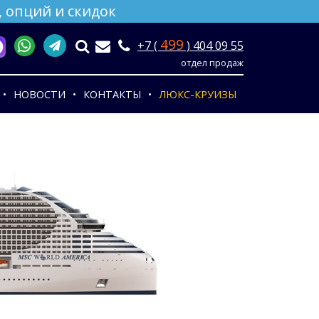
 опций и скидок
499
+7 (
) 404 09 55
отдел продаж
НОВОСТИ
КОНТАКТЫ
ЛЮКС-КРУИЗЫ