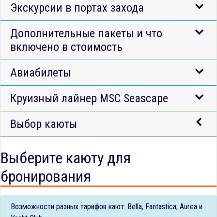
Экскурсии в портах захода
Дополнительные пакеты и что
включено в стоимость
Авиабилеты
Круизный лайнер MSC Seascape
Выбор каюты
Выберите каюту для
бронирования
Возможности разных тарифов кают: Bella, Fantastica, Aurea и