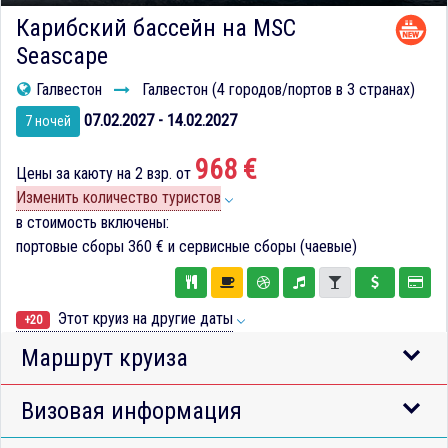
Карибский бассейн на MSC
Seascape
Галвестон
Галвестон (4 городов/портов в 3 странах)
07.02.2027 - 14.02.2027
7 ночей
968 €
Цены за каюту на 2 взр. от
Изменить количество туристов
в стоимость включены:
портовые сборы
360 €
и сервисные сборы (чаевые)
Этот круиз на другие даты
+20
Маршрут круиза
Визовая информация