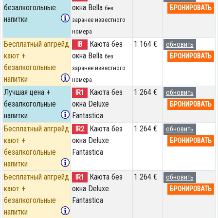
безалкогольные
окна Bella
БРОНИРОВАТЬ
без
напитки
заранее известного
номера
Бесплатный апгрейд
Каюта без
1 164 €
IB
обновить
кают +
окна Bella
БРОНИРОВАТЬ
без
безалкогольные
заранее известного
напитки
номера
Лучшая цена +
Каюта без
1 264 €
IR1
обновить
безалкогольные
окна Deluxe
БРОНИРОВАТЬ
напитки
Fantastica
Бесплатный апгрейд
Каюта без
1 264 €
IR2
обновить
кают +
окна Deluxe
БРОНИРОВАТЬ
безалкогольные
Fantastica
напитки
Бесплатный апгрейд
Каюта без
1 264 €
IR1
обновить
кают +
окна Deluxe
БРОНИРОВАТЬ
безалкогольные
Fantastica
напитки