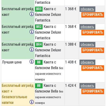
Fantastica
Бесплатный апгрейд
Каюта с
1 368 €
BR3
обновить
кают
балконом Deluxe
БРОНИРОВАТЬ
Fantastica
Бесплатный апгрейд
Каюта с
1 368 €
BR2
обновить
кают
балконом Deluxe
БРОНИРОВАТЬ
Fantastica
Бесплатный апгрейд
Каюта с
1 388 €
BR4
обновить
кают
балконом Deluxe
БРОНИРОВАТЬ
Fantastica
Лучшая цена
Каюта с
1 408 €
BB
обновить
балконом Bella
БРОНИРОВАТЬ
без
заранее известного
номера
Бесплатный апгрейд
Каюта с
1 424 €
BB
обновить
кают +
балконом Bella
БРОНИРОВАТЬ
без
безалкогольные
заранее известного
напитки
номера