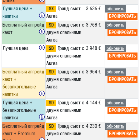
Drinks
Лучшая цена +
Гранд сьют
3 636 €
SX
обновить
напитки
Aurea
БРОНИРОВАТЬ
Бесплатный апгрейд
Гранд сьют с
3 768 €
SD
обновить
кают
двумя спальнями
БРОНИРОВАТЬ
Aurea
Лучшая цена
Гранд сьют с
3 948 €
SD
обновить
двумя спальнями
БРОНИРОВАТЬ
Aurea
Бесплатный апгрейд
Гранд сьют с
3 964 €
SD
обновить
кают +
двумя спальнями
БРОНИРОВАТЬ
безалкогольные
Aurea
напитки
Лучшая цена +
Гранд сьют с
4 144 €
SD
обновить
безалкогольные
двумя спальнями
БРОНИРОВАТЬ
напитки
Aurea
Бесплатный апгрейд
Гранд сьют с
4 230 €
SD
обновить
кают + Premium
двумя спальнями
БРОНИРОВАТЬ