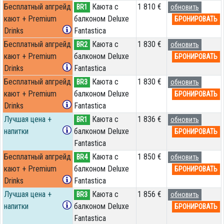
Бесплатный апгрейд
Каюта с
1 810 €
BR1
обновить
кают + Premium
балконом Deluxe
БРОНИРОВАТЬ
Drinks
Fantastica
Бесплатный апгрейд
Каюта с
1 830 €
BR2
обновить
кают + Premium
балконом Deluxe
БРОНИРОВАТЬ
Drinks
Fantastica
Бесплатный апгрейд
Каюта с
1 830 €
BR3
обновить
кают + Premium
балконом Deluxe
БРОНИРОВАТЬ
Drinks
Fantastica
Лучшая цена +
Каюта с
1 836 €
BR1
обновить
напитки
балконом Deluxe
БРОНИРОВАТЬ
Fantastica
Бесплатный апгрейд
Каюта с
1 850 €
BR4
обновить
кают + Premium
балконом Deluxe
БРОНИРОВАТЬ
Drinks
Fantastica
Лучшая цена +
Каюта с
1 856 €
BR3
обновить
напитки
балконом Deluxe
БРОНИРОВАТЬ
Fantastica