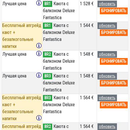
Лучшая цена
Каюта с
1 528 €
BR1
обновить
балконом Deluxe
БРОНИРОВАТЬ
Fantastica
Бесплатный апгрейд
Каюта с
1 544 €
BR1
обновить
кают +
балконом Deluxe
БРОНИРОВАТЬ
безалкогольные
Fantastica
напитки
Лучшая цена
Каюта с
1 548 €
BR2
обновить
балконом Deluxe
БРОНИРОВАТЬ
Fantastica
Лучшая цена
Каюта с
1 548 €
BR3
обновить
балконом Deluxe
БРОНИРОВАТЬ
Fantastica
Бесплатный апгрейд
Каюта с
1 564 €
BR3
обновить
кают +
балконом Deluxe
БРОНИРОВАТЬ
безалкогольные
Fantastica
напитки
Бесплатный апгрейд
Каюта с
1 564 €
BR2
обновить