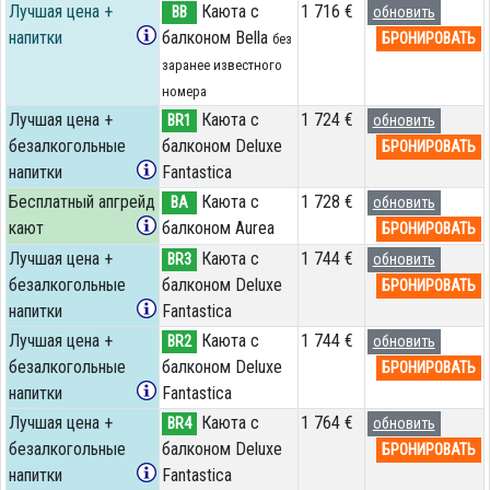
Лучшая цена +
Каюта с
1 716 €
BB
обновить
напитки
балконом Bella
БРОНИРОВАТЬ
без
заранее известного
номера
Лучшая цена +
Каюта с
1 724 €
BR1
обновить
безалкогольные
балконом Deluxe
БРОНИРОВАТЬ
напитки
Fantastica
Бесплатный апгрейд
Каюта с
1 728 €
BA
обновить
кают
балконом Aurea
БРОНИРОВАТЬ
Лучшая цена +
Каюта с
1 744 €
BR3
обновить
безалкогольные
балконом Deluxe
БРОНИРОВАТЬ
напитки
Fantastica
Лучшая цена +
Каюта с
1 744 €
BR2
обновить
безалкогольные
балконом Deluxe
БРОНИРОВАТЬ
напитки
Fantastica
Лучшая цена +
Каюта с
1 764 €
BR4
обновить
безалкогольные
балконом Deluxe
БРОНИРОВАТЬ
напитки
Fantastica