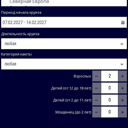
Период начала круиза
Длительность круиза
Категория каюты
−
+
Взрослых
−
+
Детей (от 12 до 18 лет)
−
+
Детей (от 2 до 11 лет)
−
+
Младенец (до 2 лет)