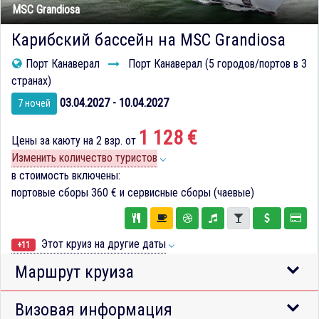
MSC Grandiosa
Карибский бассейн на MSC Grandiosa
Порт Канаверал
Порт Канаверал (5 городов/портов в 3
странах)
03.04.2027 - 10.04.2027
7 ночей
1 128 €
Цены за каюту на 2 взр. от
Изменить количество туристов
в стоимость включены:
портовые сборы
360 €
и сервисные сборы (чаевые)
Этот круиз на другие даты
+11
Маршрут круиза
Визовая информация