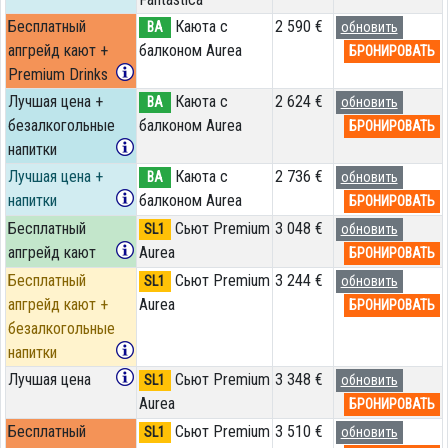
Бесплатный
Каюта с
2 590 €
BA
обновить
апгрейд кают +
балконом Aurea
БРОНИРОВАТЬ
Premium Drinks
Лучшая цена +
Каюта с
2 624 €
BA
обновить
безалкогольные
балконом Aurea
БРОНИРОВАТЬ
напитки
Лучшая цена +
Каюта с
2 736 €
BA
обновить
напитки
балконом Aurea
БРОНИРОВАТЬ
Бесплатный
Сьют Premium
3 048 €
SL1
обновить
апгрейд кают
Aurea
БРОНИРОВАТЬ
Бесплатный
Сьют Premium
3 244 €
SL1
обновить
апгрейд кают +
Aurea
БРОНИРОВАТЬ
безалкогольные
напитки
Лучшая цена
Сьют Premium
3 348 €
SL1
обновить
Aurea
БРОНИРОВАТЬ
Бесплатный
Сьют Premium
3 510 €
SL1
обновить