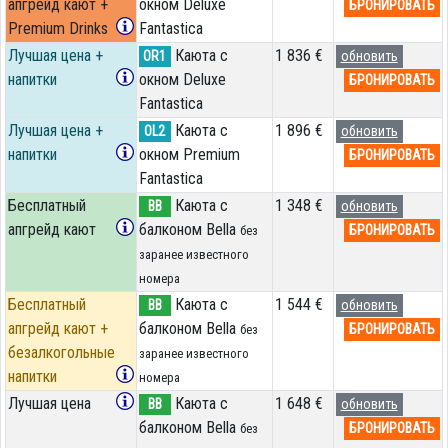
апгрейд кают +
окном Deluxe
БРОНИРОВАТЬ
Premium Drinks
Fantastica
Лучшая цена +
Каюта с
1 836 €
OR1
обновить
напитки
окном Deluxe
БРОНИРОВАТЬ
Fantastica
Лучшая цена +
Каюта с
1 896 €
OL2
обновить
напитки
окном Premium
БРОНИРОВАТЬ
Fantastica
Бесплатный
Каюта с
1 348 €
BB
обновить
апгрейд кают
балконом Bella
БРОНИРОВАТЬ
без
заранее известного
номера
Бесплатный
Каюта с
1 544 €
BB
обновить
апгрейд кают +
балконом Bella
БРОНИРОВАТЬ
без
безалкогольные
заранее известного
напитки
номера
Лучшая цена
Каюта с
1 648 €
BB
обновить
балконом Bella
БРОНИРОВАТЬ
без