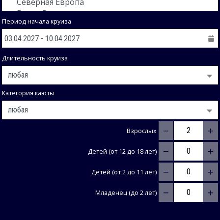
Период начала круиза
Длительность круиза
Категория каюты
−
+
Взрослых
−
+
Детей (от 12 до 18 лет)
−
+
Детей (от 2 до 11 лет)
−
+
Младенец (до 2 лет)