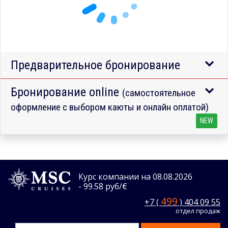
Предварительное бронирование
Бронирование online
(самостоятельное
оформление с выбором каюты и онлайн оплатой)
NEW
Курс компании на 08.08.2026
- 99.58 руб/€
499
+7 (
) 404 09 55
отдел продаж