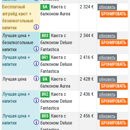
Бесплатный
Каюта с
2 324 €
BA
обновить
апгрейд кают +
балконом Aurea
БРОНИРОВАТЬ
безалкогольные
напитки
Лучшая цена +
Каюта с
2 344 €
BR3
обновить
безалкогольные
балконом Deluxe
БРОНИРОВАТЬ
напитки
Fantastica
Лучшая цена +
Каюта с
2 416 €
BR1
обновить
напитки
балконом Deluxe
БРОНИРОВАТЬ
Fantastica
Лучшая цена
Каюта с
2 428 €
BA
обновить
балконом Aurea
БРОНИРОВАТЬ
Лучшая цена +
Каюта с
2 436 €
BR2
обновить
напитки
балконом Deluxe
БРОНИРОВАТЬ
Fantastica
Лучшая цена +
Каюта с
2 456 €
BR3
обновить
напитки
балконом Deluxe
БРОНИРОВАТЬ
Fantastica