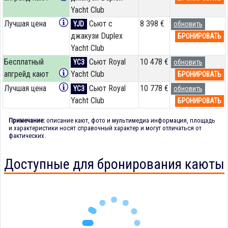
Yacht Club
Лучшая цена
Сьют с
8 398 €
YJD
обновить
джакузи Duplex
БРОНИРОВАТЬ
Yacht Club
Бесплатный
Сьют Royal
10 478 €
YC3
обновить
апгрейд кают
Yacht Club
БРОНИРОВАТЬ
Лучшая цена
Сьют Royal
10 778 €
YC3
обновить
Yacht Club
БРОНИРОВАТЬ
Примечание:
описание кают, фото и мультимедиа информация, площадь
и характеристики носят справочный характер и могут отличаться от
фактических.
Доступные для бронирования каюты