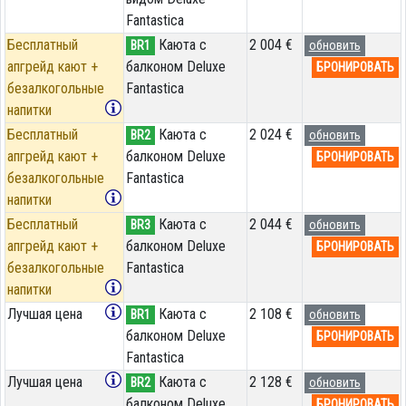
Fantastica
Бесплатный
Каюта с
2 004 €
BR1
обновить
апгрейд кают +
балконом Deluxe
БРОНИРОВАТЬ
безалкогольные
Fantastica
напитки
Бесплатный
Каюта с
2 024 €
BR2
обновить
апгрейд кают +
балконом Deluxe
БРОНИРОВАТЬ
безалкогольные
Fantastica
напитки
Бесплатный
Каюта с
2 044 €
BR3
обновить
апгрейд кают +
балконом Deluxe
БРОНИРОВАТЬ
безалкогольные
Fantastica
напитки
Лучшая цена
Каюта с
2 108 €
BR1
обновить
балконом Deluxe
БРОНИРОВАТЬ
Fantastica
Лучшая цена
Каюта с
2 128 €
BR2
обновить
балконом Deluxe
БРОНИРОВАТЬ