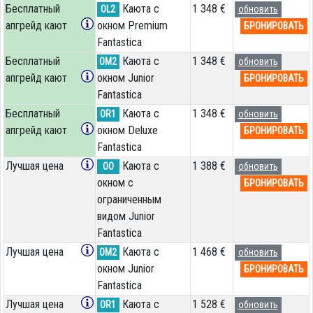
Бесплатный
Каюта с
1 348 €
OL2
обновить
апгрейд кают
окном Premium
БРОНИРОВАТЬ
Fantastica
Бесплатный
Каюта с
1 348 €
OM2
обновить
апгрейд кают
окном Junior
БРОНИРОВАТЬ
Fantastica
Бесплатный
Каюта с
1 348 €
OR1
обновить
апгрейд кают
окном Deluxe
БРОНИРОВАТЬ
Fantastica
Лучшая цена
Каюта с
1 388 €
OO
обновить
окном с
БРОНИРОВАТЬ
ограниченным
видом Junior
Fantastica
Лучшая цена
Каюта с
1 468 €
OM2
обновить
окном Junior
БРОНИРОВАТЬ
Fantastica
Лучшая цена
Каюта с
1 528 €
OR1
обновить