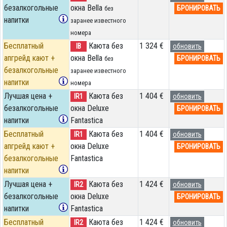
безалкогольные
окна Bella
БРОНИРОВАТЬ
без
напитки
заранее известного
номера
Бесплатный
Каюта без
1 324 €
IB
обновить
апгрейд кают +
окна Bella
БРОНИРОВАТЬ
без
безалкогольные
заранее известного
напитки
номера
Лучшая цена +
Каюта без
1 404 €
IR1
обновить
безалкогольные
окна Deluxe
БРОНИРОВАТЬ
напитки
Fantastica
Бесплатный
Каюта без
1 404 €
IR1
обновить
апгрейд кают +
окна Deluxe
БРОНИРОВАТЬ
безалкогольные
Fantastica
напитки
Лучшая цена +
Каюта без
1 424 €
IR2
обновить
безалкогольные
окна Deluxe
БРОНИРОВАТЬ
напитки
Fantastica
Бесплатный
Каюта без
1 424 €
IR2
обновить