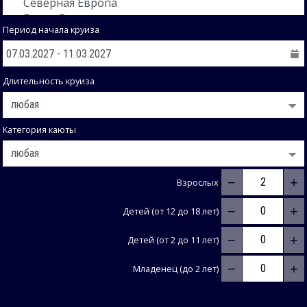
Период начала круиза
Длительность круиза
Категория каюты
−
+
Взрослых
−
+
Детей (от 12 до 18 лет)
−
+
Детей (от 2 до 11 лет)
−
+
Младенец (до 2 лет)