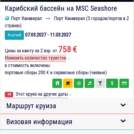
Карибский бассейн на MSC Seashore
Порт Канаверал
Порт Канаверал (3 городов/портов в 2
странах)
07.03.2027 - 11.03.2027
4 ночей
758 €
Цены за каюту на 2 взр. от
Изменить количество туристов
в стоимость включены:
портовые сборы
200 €
и сервисные сборы (чаевые)
Этот круиз на другие даты
+9
Маршрут круиза
Визовая информация