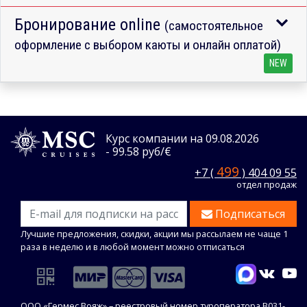
Бронирование online
(самостоятельное
оформление с выбором каюты и онлайн оплатой)
NEW
Курс компании на 09.08.2026
- 99.58 руб/€
499
+7 (
) 404 09 55
отдел продаж
Подписаться
Лучшие предложения, скидки, акции мы рассылаем не чаще 1
раза в неделю и в любой момент можно отписаться
ООО «Гермес Вояж» –
реестровый номер туроператора В031-