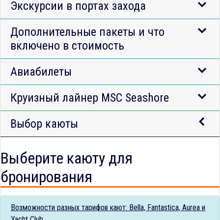
Экскурсии в портах захода
Дополнительные пакеты и что
включено в стоимость
Авиабилеты
Круизный лайнер MSC Seashore
Выбор каюты
Выберите каюту для
бронирования
Возможности разных тарифов кают: Bella, Fantastica, Aurea и
Yacht Club