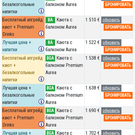
безалкогольные
балконом Aurea
БРОНИРОВАТЬ
напитки
Бесплатный апгрейд
Каюта с
1 510 €
BA
обновить
кают + Premium
балконом Aurea
БРОНИРОВАТЬ
Drinks
Лучшая цена +
Каюта с
1 522 €
BA
обновить
напитки
балконом Aurea
БРОНИРОВАТЬ
Бесплатный апгрейд
Каюта с
1 538 €
BGA
обновить
кают +
балконом Premium
БРОНИРОВАТЬ
безалкогольные
Aurea
напитки
Лучшая цена +
Каюта с
1 638 €
BGA
обновить
безалкогольные
балконом Premium
БРОНИРОВАТЬ
напитки
Aurea
Бесплатный апгрейд
Каюта с
1 690 €
BGA
обновить
кают + Premium
балконом Premium
БРОНИРОВАТЬ
Drinks
Aurea
Лучшая цена +
Каюта с
1 702 €
BGA
обновить