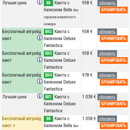
Лучшая цена
Каюта с
958 €
BB
обновить
балконом Bella
БРОНИРОВАТЬ
без
заранее известного
номера
Бесплатный апгрейд
Каюта с
958 €
BR2
обновить
кают
балконом Deluxe
БРОНИРОВАТЬ
Fantastica
Бесплатный апгрейд
Каюта с
958 €
BR3
обновить
кают
балконом Deluxe
БРОНИРОВАТЬ
Fantastica
Бесплатный апгрейд
Каюта с
978 €
BR4
обновить
кают
балконом Deluxe
БРОНИРОВАТЬ
Fantastica
Лучшая цена
Каюта с
1 038 €
BR1
обновить
балконом Deluxe
БРОНИРОВАТЬ
Fantastica
Бесплатный апгрейд
Каюта с
1 058 €
BB
обновить
кают +
балконом Bella
БРОНИРОВАТЬ
без