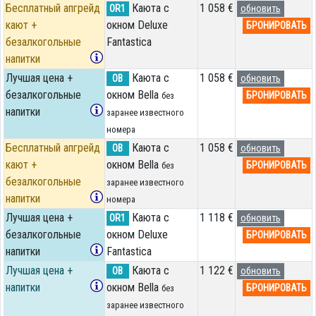
Бесплатный апгрейд
Каюта с
1 058 €
OR1
обновить
кают +
окном Deluxe
БРОНИРОВАТЬ
безалкогольные
Fantastica
напитки
Лучшая цена +
Каюта с
1 058 €
OB
обновить
безалкогольные
окном Bella
БРОНИРОВАТЬ
без
напитки
заранее известного
номера
Бесплатный апгрейд
Каюта с
1 058 €
OB
обновить
кают +
окном Bella
БРОНИРОВАТЬ
без
безалкогольные
заранее известного
напитки
номера
Лучшая цена +
Каюта с
1 118 €
OR1
обновить
безалкогольные
окном Deluxe
БРОНИРОВАТЬ
напитки
Fantastica
Лучшая цена +
Каюта с
1 122 €
OB
обновить
напитки
окном Bella
БРОНИРОВАТЬ
без
заранее известного