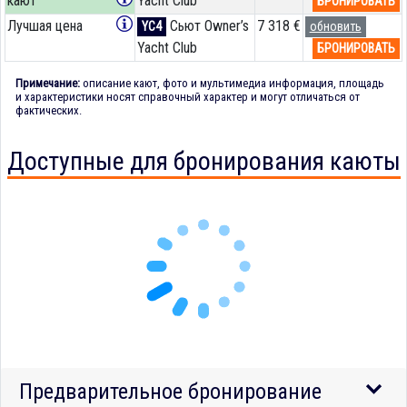
кают
Yacht Club
БРОНИРОВАТЬ
Лучшая цена
Сьют Owner’s
7 318 €
YC4
обновить
Yacht Club
БРОНИРОВАТЬ
Примечание:
описание кают, фото и мультимедиа информация, площадь
и характеристики носят справочный характер и могут отличаться от
фактических.
Доступные для бронирования каюты
Предварительное бронирование