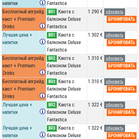
напитки
Fantastica
Бесплатный апгрейд
Каюта с
1 290 €
BR1
обновить
кают + Premium
балконом Deluxe
БРОНИРОВАТЬ
Drinks
Fantastica
Лучшая цена +
Каюта с
1 302 €
BR1
обновить
напитки
балконом Deluxe
БРОНИРОВАТЬ
Fantastica
Бесплатный апгрейд
Каюта с
1 310 €
BR2
обновить
кают + Premium
балконом Deluxe
БРОНИРОВАТЬ
Drinks
Fantastica
Бесплатный апгрейд
Каюта с
1 310 €
BR3
обновить
кают + Premium
балконом Deluxe
БРОНИРОВАТЬ
Drinks
Fantastica
Лучшая цена +
Каюта с
1 322 €
BR2
обновить
напитки
балконом Deluxe
БРОНИРОВАТЬ
Fantastica
Лучшая цена +
Каюта с
1 322 €
BR3
обновить
напитки
балконом Deluxe
БРОНИРОВАТЬ