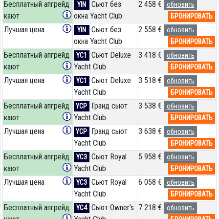
Бесплатный апгрейд
Сьют без
2 458 €
YIN
обновить
кают
окна Yacht Club
БРОНИРОВАТЬ
Лучшая цена
Сьют без
2 558 €
YIN
обновить
окна Yacht Club
БРОНИРОВАТЬ
Бесплатный апгрейд
Сьют Deluxe
3 418 €
YC1
обновить
кают
Yacht Club
БРОНИРОВАТЬ
Лучшая цена
Сьют Deluxe
3 518 €
YC1
обновить
Yacht Club
БРОНИРОВАТЬ
Бесплатный апгрейд
Гранд сьют
3 538 €
YCP
обновить
кают
Yacht Club
БРОНИРОВАТЬ
Лучшая цена
Гранд сьют
3 638 €
YCP
обновить
Yacht Club
БРОНИРОВАТЬ
Бесплатный апгрейд
Сьют Royal
5 958 €
YC3
обновить
кают
Yacht Club
БРОНИРОВАТЬ
Лучшая цена
Сьют Royal
6 058 €
YC3
обновить
Yacht Club
БРОНИРОВАТЬ
Бесплатный апгрейд
Сьют Owner’s
7 218 €
YC4
обновить