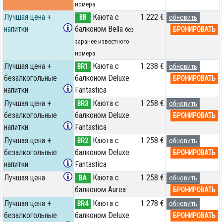
номера
Лучшая цена +
Каюта с
1 222 €
BB
обновить
напитки
балконом Bella
БРОНИРОВАТЬ
без
заранее известного
номера
Лучшая цена +
Каюта с
1 238 €
BR1
обновить
безалкогольные
балконом Deluxe
БРОНИРОВАТЬ
напитки
Fantastica
Лучшая цена +
Каюта с
1 258 €
BR3
обновить
безалкогольные
балконом Deluxe
БРОНИРОВАТЬ
напитки
Fantastica
Лучшая цена +
Каюта с
1 258 €
BR2
обновить
безалкогольные
балконом Deluxe
БРОНИРОВАТЬ
напитки
Fantastica
Лучшая цена
Каюта с
1 258 €
BA
обновить
балконом Aurea
БРОНИРОВАТЬ
Лучшая цена +
Каюта с
1 278 €
BR4
обновить
безалкогольные
балконом Deluxe
БРОНИРОВАТЬ