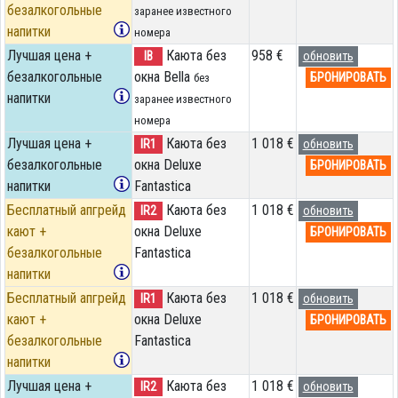
безалкогольные
заранее известного
напитки
номера
Лучшая цена +
Каюта без
958 €
IB
обновить
безалкогольные
окна Bella
БРОНИРОВАТЬ
без
напитки
заранее известного
номера
Лучшая цена +
Каюта без
1 018 €
IR1
обновить
безалкогольные
окна Deluxe
БРОНИРОВАТЬ
напитки
Fantastica
Бесплатный апгрейд
Каюта без
1 018 €
IR2
обновить
кают +
окна Deluxe
БРОНИРОВАТЬ
безалкогольные
Fantastica
напитки
Бесплатный апгрейд
Каюта без
1 018 €
IR1
обновить
кают +
окна Deluxe
БРОНИРОВАТЬ
безалкогольные
Fantastica
напитки
Лучшая цена +
Каюта без
1 018 €
IR2
обновить