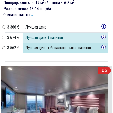
2
2
Площадь каюты:
~ 17 м
(балкона ~ 6-8 м
)
Расположение:
13-14 палуба
Описание каюты
3 366 €
Лучшая цена
3 674 €
Лучшая цена + напитки
3 562 €
Лучшая цена + безалкогольные напитки
BS