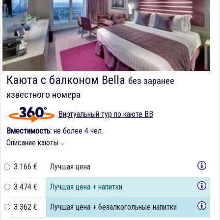
Каюта с балконом Bella
без заранее
известного номера
Виртуальный тур по каюте BB
Вместимость:
не более 4 чел.
Описание каюты
3 166 €
Лучшая цена
3 474 €
Лучшая цена + напитки
3 362 €
Лучшая цена + безалкогольные напитки