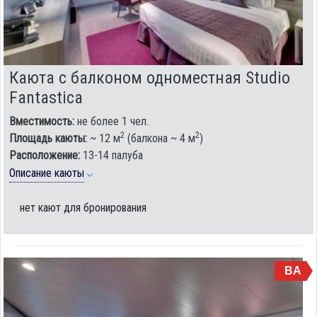
Каюта с балконом одноместная Studio
Fantastica
Вместимость:
не более 1 чел.
2
2
Площадь каюты:
~ 12 м
(балкона ~ 4 м
)
Расположение:
13-14 палуба
Описание каюты
нет кают для бронирования
BA