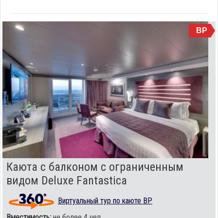
BP
Каюта с балконом c ограниченным
видом Deluxe Fantastica
Виртуальный тур по каюте BP
Вместимость:
не более 4 чел.