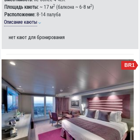
2
2
Площадь каюты:
~ 17 м
(балкона ~ 6-8 м
)
Расположение:
8-14 палуба
Описание каюты
нет кают для бронирования
BR1