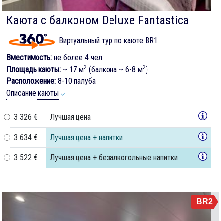
Каюта с балконом Deluxe Fantastica
Виртуальный тур по каюте BR1
Вместимость:
не более 4 чел.
2
2
Площадь каюты:
~ 17 м
(балкона ~ 6-8 м
)
Расположение:
8-10 палуба
Описание каюты
3 326 €
Лучшая цена
3 634 €
Лучшая цена + напитки
3 522 €
Лучшая цена + безалкогольные напитки
BR2