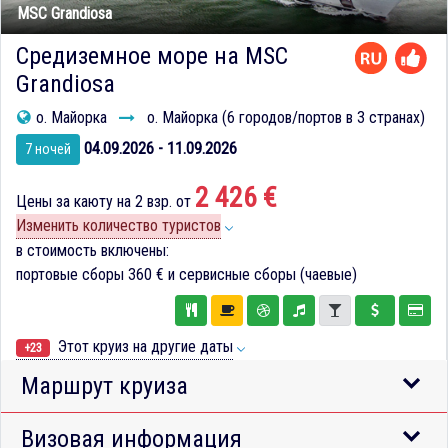
MSC Grandiosa
Средиземное море на MSC
Grandiosa
о. Майорка
о. Майорка (6 городов/портов в 3 странах)
04.09.2026 - 11.09.2026
7 ночей
2 426 €
Цены за каюту на 2 взр. от
Изменить количество туристов
в стоимость включены:
портовые сборы
360 €
и сервисные сборы (чаевые)
Этот круиз на другие даты
+23
Маршрут круиза
Визовая информация