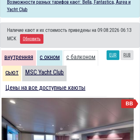
Возможности разных тарифов кают: Bella, Fantastica, Aurea и
Yacht Club
Наличие кают и их стоимость приведены на 09.08.2026 06:13
MCK
Обновить
EUR
RUB
внутренняя
с окном
с балконом
сьют
MSC Yacht Club
Цены на все доступные каюты
BB