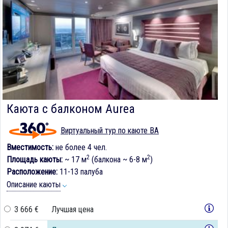
Каюта с балконом Aurea
Виртуальный тур по каюте BA
Вместимость:
не более 4 чел.
2
2
Площадь каюты:
~ 17 м
(балкона ~ 6-8 м
)
Расположение:
11-13 палуба
Описание каюты
3 666 €
Лучшая цена