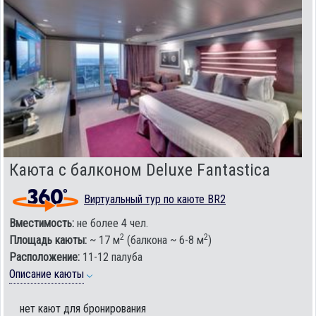
Каюта с балконом Deluxe Fantastica
Виртуальный тур по каюте BR2
Вместимость:
не более 4 чел.
2
2
Площадь каюты:
~ 17 м
(балкона ~ 6-8 м
)
Расположение:
11-12 палуба
Описание каюты
нет кают для бронирования