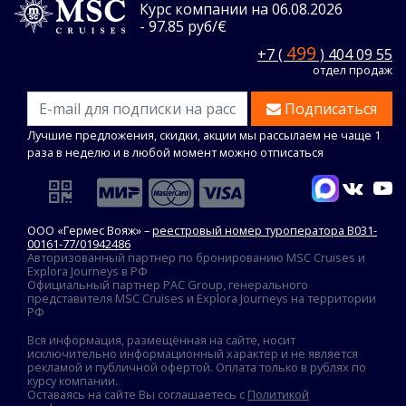
Курс компании на 06.08.2026
- 97.85 руб/€
499
+7 (
) 404 09 55
отдел продаж
Подписаться
Лучшие предложения, скидки, акции мы рассылаем не чаще 1
раза в неделю и в любой момент можно отписаться
ООО «Гермес Вояж» –
реестровый номер туроператора В031-
00161-77/01942486
Авторизованный партнер по бронированию MSC Cruises и
Explora Journeys в РФ
Официальный партнер PAC Group, генерального
представителя MSC Cruises и Explora Journeys на территории
РФ
Вся информация, размещённая на сайте, носит
исключительно информационный характер и не является
рекламой и публичной офертой. Оплата только в рублях по
курсу компании.
Оставаясь на сайте Вы соглашаетесь с
Политикой