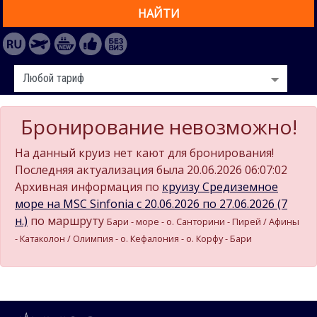
НАЙТИ
Бронирование невозможно!
На данный круиз нет кают для бронирования!
Последняя актуализация была 20.06.2026 06:07:02
Архивная информация по
круизу Средиземное
море на MSC Sinfonia c 20.06.2026 по 27.06.2026 (7
н.)
по маршруту
Бари - море - о. Санторини - Пирей / Афины
- Катаколон / Олимпия - о. Кефалония - о. Корфу - Бари