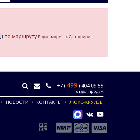
.)
по маршруту
Бари - море - о. Санторини -
499
+7 (
) 404 09 55
отдел продаж
НОВОСТИ
КОНТАКТЫ
ЛЮКС-КРУИЗЫ