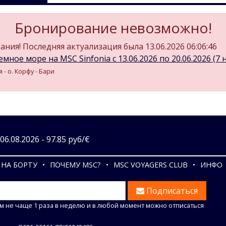
Бронирование невозможно!
ния! Последняя актуализация была 13.06.2026 06:06:46
мное море на MSC Sinfonia c 13.06.2026 по 20.06.2026 (7 н
- о. Корфу - Бари
6.08.2026 - 97.85 руб/€
НА БОРТУ
ПОЧЕМУ MSC?
MSC VOYAGERS CLUB
ИНФО
Подписаться
м не чаще 1 раза в неделю и в любой момент можно отписаться