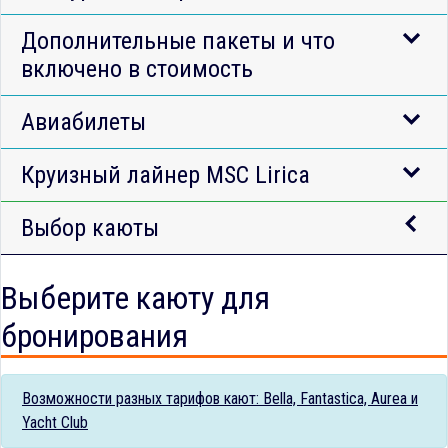
Дополнительные пакеты и что
включено в стоимость
Авиабилеты
Круизный лайнер MSC Lirica
Выбор каюты
Выберите каюту для
бронирования
Возможности разных тарифов кают: Bella, Fantastica, Aurea и
Yacht Club