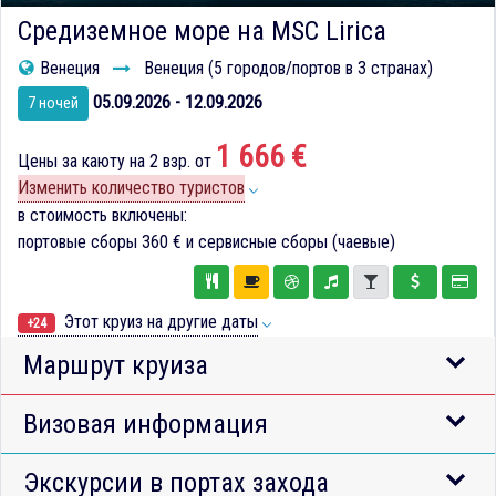
Средиземное море на MSC Lirica
Венеция
Венеция (5 городов/портов в 3 странах)
05.09.2026 - 12.09.2026
7 ночей
1 666 €
Цены за каюту на 2 взр. от
Изменить количество туристов
в стоимость включены:
портовые сборы
360 €
и сервисные сборы (чаевые)
Этот круиз на другие даты
+24
Маршрут круиза
Визовая информация
Экскурсии в портах захода