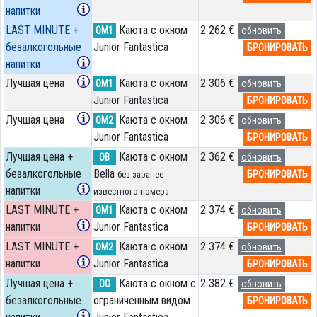
напитки
LAST MINUTE +
Каюта с окном
2 262 €
OM1
обновить
безалкогольные
Junior Fantastica
БРОНИРОВАТЬ
напитки
Лучшая цена
Каюта с окном
2 306 €
OM1
обновить
Junior Fantastica
БРОНИРОВАТЬ
Лучшая цена
Каюта с окном
2 306 €
OM2
обновить
Junior Fantastica
БРОНИРОВАТЬ
Лучшая цена +
Каюта с окном
2 362 €
OB
обновить
безалкогольные
Bella
БРОНИРОВАТЬ
без заранее
напитки
известного номера
LAST MINUTE +
Каюта с окном
2 374 €
OM1
обновить
напитки
Junior Fantastica
БРОНИРОВАТЬ
LAST MINUTE +
Каюта с окном
2 374 €
OM2
обновить
напитки
Junior Fantastica
БРОНИРОВАТЬ
Лучшая цена +
Каюта с окном с
2 382 €
OO
обновить
безалкогольные
ограниченным видом
БРОНИРОВАТЬ