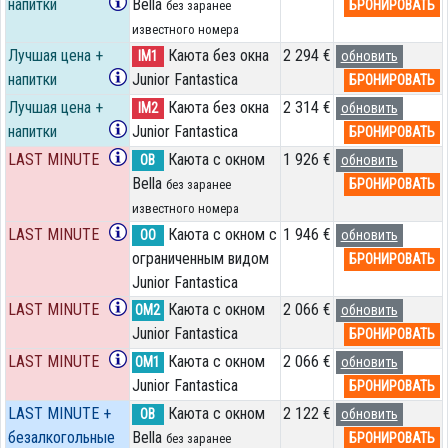
напитки
Bella
БРОНИРОВАТЬ
без заранее
известного номера
Лучшая цена +
Каюта без окна
2 294 €
IM1
обновить
напитки
Junior Fantastica
БРОНИРОВАТЬ
Лучшая цена +
Каюта без окна
2 314 €
IM2
обновить
напитки
Junior Fantastica
БРОНИРОВАТЬ
LAST MINUTE
Каюта с окном
1 926 €
OB
обновить
Bella
БРОНИРОВАТЬ
без заранее
известного номера
LAST MINUTE
Каюта с окном с
1 946 €
OO
обновить
ограниченным видом
БРОНИРОВАТЬ
Junior Fantastica
LAST MINUTE
Каюта с окном
2 066 €
OM2
обновить
Junior Fantastica
БРОНИРОВАТЬ
LAST MINUTE
Каюта с окном
2 066 €
OM1
обновить
Junior Fantastica
БРОНИРОВАТЬ
LAST MINUTE +
Каюта с окном
2 122 €
OB
обновить
безалкогольные
Bella
БРОНИРОВАТЬ
без заранее