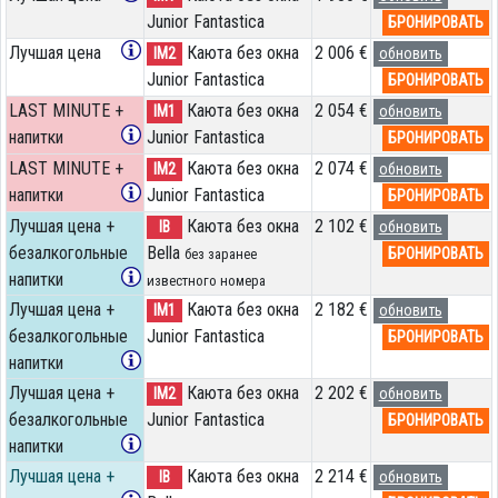
Junior Fantastica
БРОНИРОВАТЬ
Лучшая цена
Каюта без окна
2 006 €
IM2
обновить
Junior Fantastica
БРОНИРОВАТЬ
LAST MINUTE +
Каюта без окна
2 054 €
IM1
обновить
напитки
Junior Fantastica
БРОНИРОВАТЬ
LAST MINUTE +
Каюта без окна
2 074 €
IM2
обновить
напитки
Junior Fantastica
БРОНИРОВАТЬ
Лучшая цена +
Каюта без окна
2 102 €
IB
обновить
безалкогольные
Bella
БРОНИРОВАТЬ
без заранее
напитки
известного номера
Лучшая цена +
Каюта без окна
2 182 €
IM1
обновить
безалкогольные
Junior Fantastica
БРОНИРОВАТЬ
напитки
Лучшая цена +
Каюта без окна
2 202 €
IM2
обновить
безалкогольные
Junior Fantastica
БРОНИРОВАТЬ
напитки
Лучшая цена +
Каюта без окна
2 214 €
IB
обновить