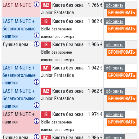
LAST MINUTE
Каюта без окна
1 766 €
IM2
обновить
Junior Fantastica
БРОНИРОВАТЬ
LAST MINUTE +
Каюта без окна
1 862 €
IB
обновить
безалкогольные
Bella
БРОНИРОВАТЬ
без заранее
напитки
известного номера
Лучшая цена
Каюта без окна
1 906 €
IB
обновить
Bella
БРОНИРОВАТЬ
без заранее
известного номера
LAST MINUTE +
Каюта без окна
1 942 €
IM1
обновить
безалкогольные
Junior Fantastica
БРОНИРОВАТЬ
напитки
LAST MINUTE +
Каюта без окна
1 962 €
IM2
обновить
безалкогольные
Junior Fantastica
БРОНИРОВАТЬ
напитки
LAST MINUTE +
Каюта без окна
1 974 €
IB
обновить
напитки
Bella
БРОНИРОВАТЬ
без заранее
известного номера
Лучшая цена
Каюта без окна
1 986 €
IM1
обновить