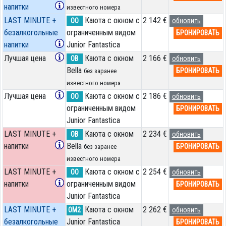
напитки
известного номера
LAST MINUTE +
Каюта с окном с
2 142 €
OO
обновить
безалкогольные
ограниченным видом
БРОНИРОВАТЬ
напитки
Junior Fantastica
Лучшая цена
Каюта с окном
2 166 €
OB
обновить
Bella
БРОНИРОВАТЬ
без заранее
известного номера
Лучшая цена
Каюта с окном с
2 186 €
OO
обновить
ограниченным видом
БРОНИРОВАТЬ
Junior Fantastica
LAST MINUTE +
Каюта с окном
2 234 €
OB
обновить
напитки
Bella
БРОНИРОВАТЬ
без заранее
известного номера
LAST MINUTE +
Каюта с окном с
2 254 €
OO
обновить
напитки
ограниченным видом
БРОНИРОВАТЬ
Junior Fantastica
LAST MINUTE +
Каюта с окном
2 262 €
OM2
обновить
безалкогольные
Junior Fantastica
БРОНИРОВАТЬ