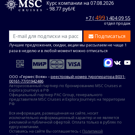
Курс компании на 07.08.2026
- 98.77 руб/€
499
+7 (
) 404 09 55
отдел продаж
Подписаться
Лучшие предложения, скидки, акции мы рассылаем не чаще 1
раза в неделю и в любой момент можно отписаться
ООО «Гермес Вояж» –
реестровый номер туроператора В031-
00161-77/01942486
Авторизованный партнер по бронированию MSC Cruises и
Explora Journeys в РФ
Официальный партнер PAC Group, генерального
представителя MSC Cruises и Explora Journeys на территории
РФ
Вся информация, размещённая на сайте, носит
исключительно информационный характер и не является
рекламой и публичной офертой. Оплата только в рублях по
курсу компании.
Оставаясь на сайте Вы соглашаетесь с
Политикой