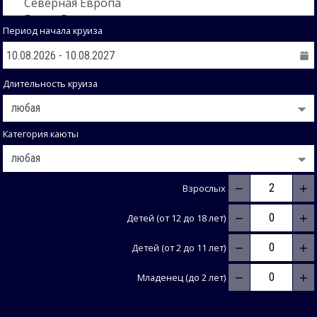
Период начала круиза
Длительность круиза
Категория каюты
−
+
Взрослых
−
+
Детей (от 12 до 18 лет)
−
+
Детей (от 2 до 11 лет)
−
+
Младенец (до 2 лет)