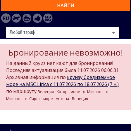
НАЙТИ
Бронирование невозможно!
На данный круиз нет кают для бронирования!
Последняя актуализация была 11.07.2026 06:06:31
Архивная информация по
круизу Средиземное
море на MSC Lirica c 11.07.2026 по 18.07.2026 (7 н.)
по маршруту
Венеция - Котор - море - о. Миконос - о.
Миконос - о. Сирос - море - Анкона - Венеция