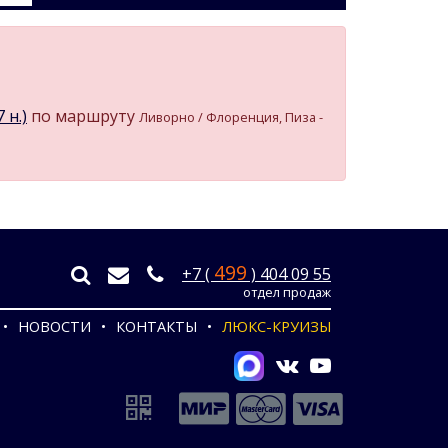
 н.)
по маршруту
Ливорно / Флоренция, Пиза -
499
+7 (
) 404 09 55
отдел продаж
НОВОСТИ
КОНТАКТЫ
ЛЮКС-КРУИЗЫ