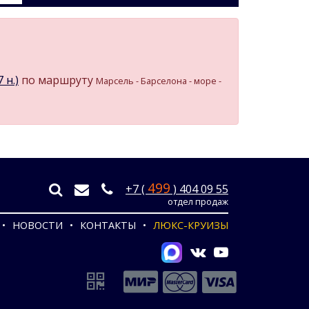
 н.)
по маршруту
Марсель - Барселона - море -
499
+7 (
) 404 09 55
отдел продаж
НОВОСТИ
КОНТАКТЫ
ЛЮКС-КРУИЗЫ