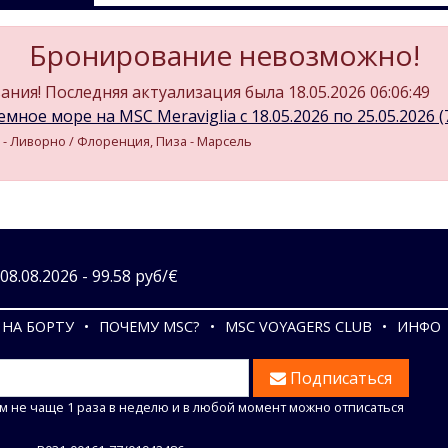
Бронирование невозможно!
ния! Последняя актуализация была 18.05.2026 06:06:49
мное море на MSC Meraviglia c 18.05.2026 по 25.05.2026 (7
и - Ливорно / Флоренция, Пиза - Марсель
8.08.2026 - 99.58 руб/€
НА БОРТУ
ПОЧЕМУ MSC?
MSC VOYAGERS CLUB
ИНФО
Подписаться
м не чаще 1 раза в неделю и в любой момент можно отписаться