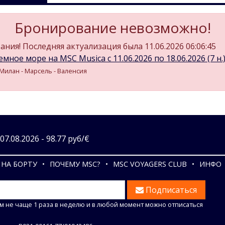
Бронирование невозможно!
ния! Последняя актуализация была 11.06.2026 06:06:45
мное море на MSC Musica c 11.06.2026 по 18.06.2026 (7 н.
/ Милан - Марсель - Валенсия
7.08.2026 - 98.77 руб/€
НА БОРТУ
ПОЧЕМУ MSC?
MSC VOYAGERS CLUB
ИНФО
Подписаться
м не чаще 1 раза в неделю и в любой момент можно отписаться