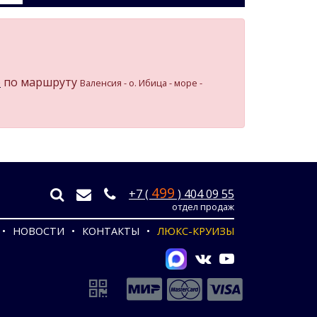
)
по маршруту
Валенсия - о. Ибица - море -
499
+7 (
) 404 09 55
отдел продаж
НОВОСТИ
КОНТАКТЫ
ЛЮКС-КРУИЗЫ