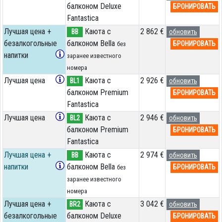
балконом Deluxe
БРОНИРОВАТЬ
Fantastica
Лучшая цена +
Каюта с
2 862 €
BB
обновить
безалкогольные
балконом Bella
БРОНИРОВАТЬ
без
напитки
заранее известного
номера
Лучшая цена
Каюта с
2 926 €
BL1
обновить
балконом Premium
БРОНИРОВАТЬ
Fantastica
Лучшая цена
Каюта с
2 946 €
BL2
обновить
балконом Premium
БРОНИРОВАТЬ
Fantastica
Лучшая цена +
Каюта с
2 974 €
BB
обновить
напитки
балконом Bella
БРОНИРОВАТЬ
без
заранее известного
номера
Лучшая цена +
Каюта с
3 042 €
BR2
обновить
безалкогольные
балконом Deluxe
БРОНИРОВАТЬ