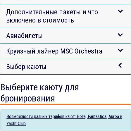
Дополнительные пакеты и что
включено в стоимость
Авиабилеты
Круизный лайнер MSC Orchestra
Выбор каюты
Выберите каюту для
бронирования
Возможности разных тарифов кают: Bella, Fantastica, Aurea и
Yacht Club