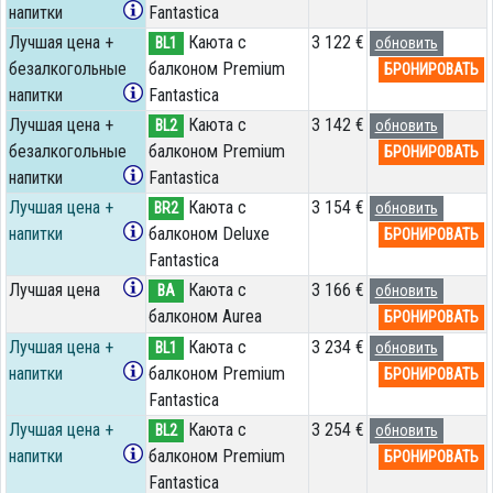
напитки
Fantastica
Лучшая цена +
Каюта с
3 122 €
BL1
обновить
безалкогольные
балконом Premium
БРОНИРОВАТЬ
напитки
Fantastica
Лучшая цена +
Каюта с
3 142 €
BL2
обновить
безалкогольные
балконом Premium
БРОНИРОВАТЬ
напитки
Fantastica
Лучшая цена +
Каюта с
3 154 €
BR2
обновить
напитки
балконом Deluxe
БРОНИРОВАТЬ
Fantastica
Лучшая цена
Каюта с
3 166 €
BA
обновить
балконом Aurea
БРОНИРОВАТЬ
Лучшая цена +
Каюта с
3 234 €
BL1
обновить
напитки
балконом Premium
БРОНИРОВАТЬ
Fantastica
Лучшая цена +
Каюта с
3 254 €
BL2
обновить
напитки
балконом Premium
БРОНИРОВАТЬ
Fantastica