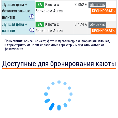
Лучшая цена +
Каюта с
3 362 €
BA
обновить
безалкогольные
балконом Aurea
БРОНИРОВАТЬ
напитки
Лучшая цена +
Каюта с
3 474 €
BA
обновить
напитки
балконом Aurea
БРОНИРОВАТЬ
Примечание:
описание кают, фото и мультимедиа информация, площадь
и характеристики носят справочный характер и могут отличаться от
фактических.
Доступные для бронирования каюты