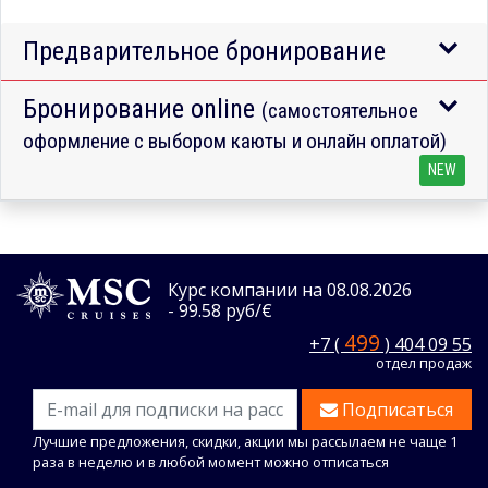
Предварительное бронирование
Бронирование online
(самостоятельное
оформление с выбором каюты и онлайн оплатой)
NEW
Курс компании на 08.08.2026
- 99.58 руб/€
499
+7 (
) 404 09 55
отдел продаж
Подписаться
Лучшие предложения, скидки, акции мы рассылаем не чаще 1
раза в неделю и в любой момент можно отписаться