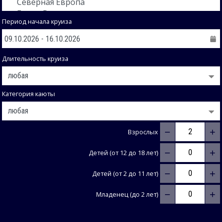
Период начала круиза
Длительность круиза
Категория каюты
−
+
Взрослых
−
+
Детей (от 12 до 18 лет)
−
+
Детей (от 2 до 11 лет)
−
+
Младенец (до 2 лет)