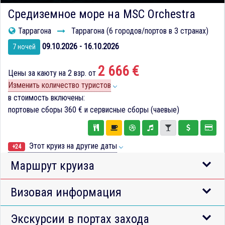
Средиземное море на MSC Orchestra
Таррагона
Таррагона (6 городов/портов в 3 странах)
09.10.2026 - 16.10.2026
7 ночей
2 666 €
Цены за каюту на 2 взр. от
Изменить количество туристов
в стоимость включены:
портовые сборы
360 €
и сервисные сборы (чаевые)
Этот круиз на другие даты
+24
Маршрут круиза
Визовая информация
Экскурсии в портах захода