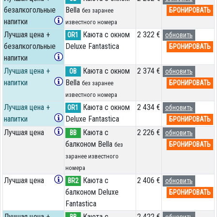
безалкогольные
Bella
БРОНИРОВАТЬ
без заранее
напитки
известного номера
Лучшая цена +
Каюта с окном
2 322 €
OR1
обновить
безалкогольные
Deluxe Fantastica
БРОНИРОВАТЬ
напитки
Лучшая цена +
Каюта с окном
2 374 €
OB
обновить
напитки
Bella
БРОНИРОВАТЬ
без заранее
известного номера
Лучшая цена +
Каюта с окном
2 434 €
OR1
обновить
напитки
Deluxe Fantastica
БРОНИРОВАТЬ
Лучшая цена
Каюта с
2 226 €
BB
обновить
балконом Bella
БРОНИРОВАТЬ
без
заранее известного
номера
Лучшая цена
Каюта с
2 406 €
BR2
обновить
балконом Deluxe
БРОНИРОВАТЬ
Fantastica
Лучшая цена +
Каюта с
2 422 €
BB
обновить