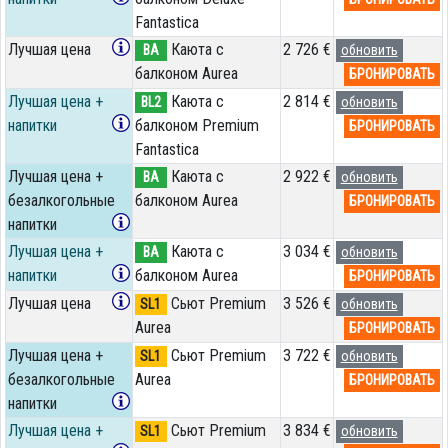
Fantastica
Лучшая цена
Каюта с
2 726 €
BA
обновить
балконом Aurea
БРОНИРОВАТЬ
Лучшая цена +
Каюта с
2 814 €
BL2
обновить
напитки
балконом Premium
БРОНИРОВАТЬ
Fantastica
Лучшая цена +
Каюта с
2 922 €
BA
обновить
безалкогольные
балконом Aurea
БРОНИРОВАТЬ
напитки
Лучшая цена +
Каюта с
3 034 €
BA
обновить
напитки
балконом Aurea
БРОНИРОВАТЬ
Лучшая цена
Сьют Premium
3 526 €
SL1
обновить
Aurea
БРОНИРОВАТЬ
Лучшая цена +
Сьют Premium
3 722 €
SL1
обновить
безалкогольные
Aurea
БРОНИРОВАТЬ
напитки
Лучшая цена +
Сьют Premium
3 834 €
SL1
обновить