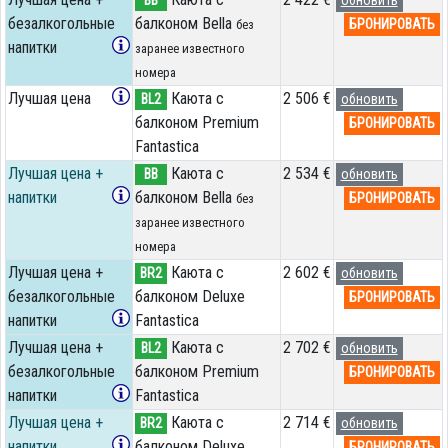
безалкогольные
балконом Bella
БРОНИРОВАТЬ
без
напитки
заранее известного
номера
Лучшая цена
Каюта с
2 506 €
BL2
обновить
балконом Premium
БРОНИРОВАТЬ
Fantastica
Лучшая цена +
Каюта с
2 534 €
BB
обновить
напитки
балконом Bella
БРОНИРОВАТЬ
без
заранее известного
номера
Лучшая цена +
Каюта с
2 602 €
BR2
обновить
безалкогольные
балконом Deluxe
БРОНИРОВАТЬ
напитки
Fantastica
Лучшая цена +
Каюта с
2 702 €
BL2
обновить
безалкогольные
балконом Premium
БРОНИРОВАТЬ
напитки
Fantastica
Лучшая цена +
Каюта с
2 714 €
BR2
обновить
напитки
балконом Deluxe
БРОНИРОВАТЬ