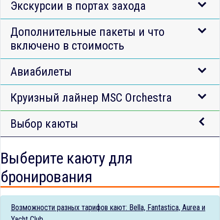
Экскурсии в портах захода
Дополнительные пакеты и что
включено в стоимость
Авиабилеты
Круизный лайнер MSC Orchestra
Выбор каюты
Выберите каюту для
бронирования
Возможности разных тарифов кают: Bella, Fantastica, Aurea и
Yacht Club