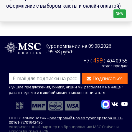
оформление с выбором каюты и онлайн оплатой)
NEW
Курс компании на 09.08.2026
- 99.58 руб/€
499
+7 (
) 404 09 55
отдел продаж
Подписаться
Лучшие предложения, скидки, акции мы рассылаем не чаще 1
раза в неделю и в любой момент можно отписаться
ООО «Гермес Вояж» –
реестровый номер туроператора В031-
00161-77/01942486
Авторизованный партнер по бронированию MSC Cruises и
Explora Journeys в РФ