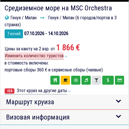
Средиземное море на MSC Orchestra
Генуя / Милан
Генуя / Милан (6 городов/портов в 3
странах)
07.10.2026 - 14.10.2026
7 ночей
1 866 €
Цены за каюту на 2 взр. от
Изменить количество туристов
в стоимость включены:
портовые сборы
360 €
и сервисные сборы (чаевые)
Этот круиз на другие даты
+24
Маршрут круиза
Визовая информация