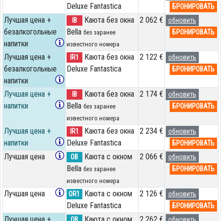
Deluxe Fantastica
БРОНИРОВАТЬ
Лучшая цена +
Каюта без окна
2 062 €
IB
обновить
безалкогольные
Bella
БРОНИРОВАТЬ
без заранее
напитки
известного номера
Лучшая цена +
Каюта без окна
2 122 €
IR1
обновить
безалкогольные
Deluxe Fantastica
БРОНИРОВАТЬ
напитки
Лучшая цена +
Каюта без окна
2 174 €
IB
обновить
напитки
Bella
БРОНИРОВАТЬ
без заранее
известного номера
Лучшая цена +
Каюта без окна
2 234 €
IR1
обновить
напитки
Deluxe Fantastica
БРОНИРОВАТЬ
Лучшая цена
Каюта с окном
2 066 €
OB
обновить
Bella
БРОНИРОВАТЬ
без заранее
известного номера
Лучшая цена
Каюта с окном
2 126 €
OR1
обновить
Deluxe Fantastica
БРОНИРОВАТЬ
Лучшая цена +
Каюта с окном
2 262 €
OB
обновить