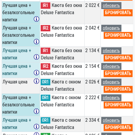
Лучшая цена +
Каюта без окна
2 022 €
IR1
обновить
безалкогольные
Deluxe Fantastica
БРОНИРОВАТЬ
напитки
Лучшая цена +
Каюта без окна
2 042 €
IR2
обновить
безалкогольные
Deluxe Fantastica
БРОНИРОВАТЬ
напитки
Лучшая цена +
Каюта без окна
2 134 €
IR1
обновить
напитки
Deluxe Fantastica
БРОНИРОВАТЬ
Лучшая цена +
Каюта без окна
2 154 €
IR2
обновить
напитки
Deluxe Fantastica
БРОНИРОВАТЬ
Лучшая цена
Каюта с окном
2 026 €
OR1
обновить
Deluxe Fantastica
БРОНИРОВАТЬ
Лучшая цена +
Каюта с окном
2 222 €
OR1
обновить
безалкогольные
Deluxe Fantastica
БРОНИРОВАТЬ
напитки
Лучшая цена +
Каюта с окном
2 334 €
OR1
обновить
напитки
Deluxe Fantastica
БРОНИРОВАТЬ