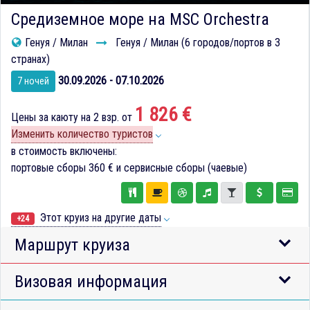
Средиземное море на MSC Orchestra
Генуя / Милан
Генуя / Милан (6 городов/портов в 3
странах)
30.09.2026 - 07.10.2026
7 ночей
1 826 €
Цены за каюту на 2 взр. от
Изменить количество туристов
в стоимость включены:
портовые сборы
360 €
и сервисные сборы (чаевые)
Этот круиз на другие даты
+24
Маршрут круиза
Визовая информация