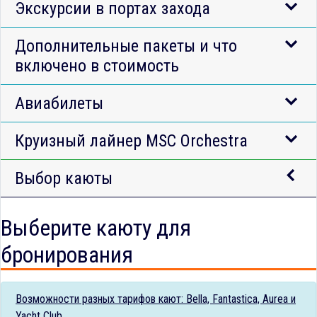
Экскурсии в портах захода
Дополнительные пакеты и что
включено в стоимость
Авиабилеты
Круизный лайнер MSC Orchestra
Выбор каюты
Выберите каюту для
бронирования
Возможности разных тарифов кают: Bella, Fantastica, Aurea и
Yacht Club