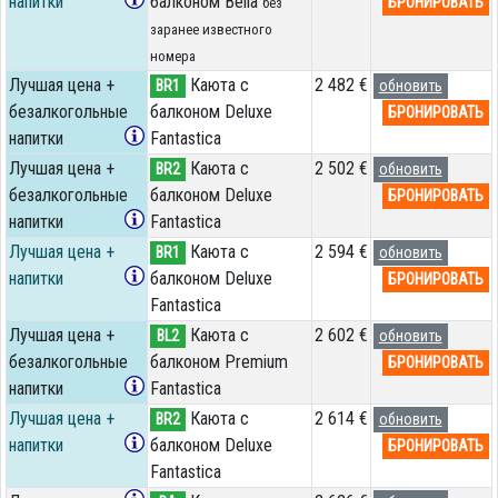
напитки
балконом Bella
БРОНИРОВАТЬ
без
заранее известного
номера
Лучшая цена +
Каюта с
2 482 €
BR1
обновить
безалкогольные
балконом Deluxe
БРОНИРОВАТЬ
напитки
Fantastica
Лучшая цена +
Каюта с
2 502 €
BR2
обновить
безалкогольные
балконом Deluxe
БРОНИРОВАТЬ
напитки
Fantastica
Лучшая цена +
Каюта с
2 594 €
BR1
обновить
напитки
балконом Deluxe
БРОНИРОВАТЬ
Fantastica
Лучшая цена +
Каюта с
2 602 €
BL2
обновить
безалкогольные
балконом Premium
БРОНИРОВАТЬ
напитки
Fantastica
Лучшая цена +
Каюта с
2 614 €
BR2
обновить
напитки
балконом Deluxe
БРОНИРОВАТЬ
Fantastica