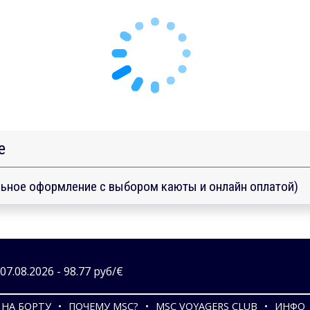
е
ьное оформление с выбором каюты и онлайн оплатой)
7.08.2026 - 98.77 руб/€
НА БОРТУ
ПОЧЕМУ MSC?
MSC VOYAGERS CLUB
ИНФО