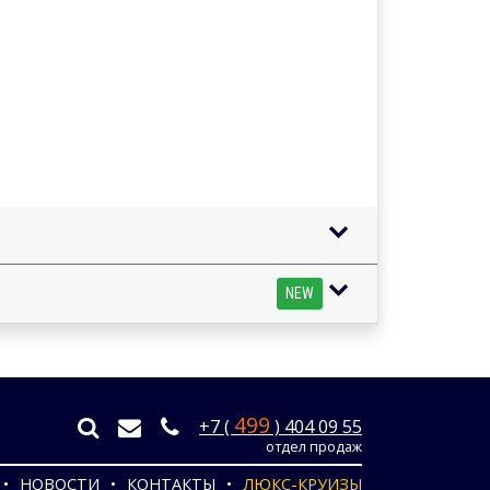
NEW
499
+7 (
) 404 09 55
отдел продаж
НОВОСТИ
КОНТАКТЫ
ЛЮКС-КРУИЗЫ