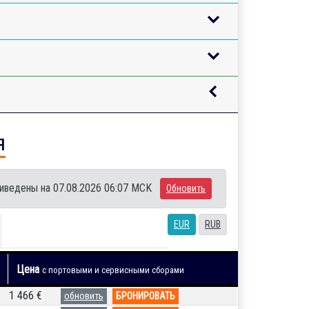
я
иведены на 07.08.2026 06:07 MCK
Обновить
EUR
RUB
Цена
с портовыми и сервисными сборами
1 466 €
обновить
БРОНИРОВАТЬ