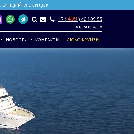
 опций и скидок
499
+7 (
) 404 09 55
отдел продаж
НОВОСТИ
КОНТАКТЫ
ЛЮКС-КРУИЗЫ