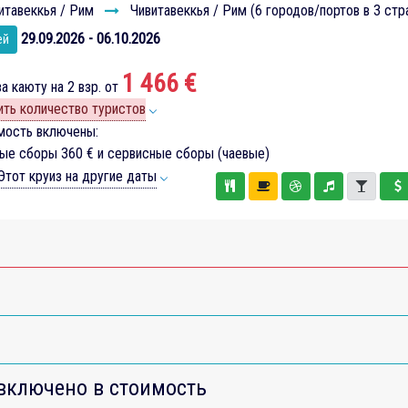
итавеккья / Рим
Чивитавеккья / Рим (6 городов/портов в 3 стр
29.09.2026 - 06.10.2026
ей
1 466 €
а каюту на 2 взр. от
ть количество туристов
мость включены:
вые сборы
360 €
и сервисные сборы (чаевые)
тот круиз на другие даты
включено в стоимость