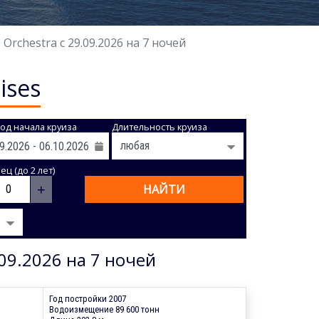
rchestra с 29.09.2026 на 7 ночей
ises
од начала круиза
Длительность круиза
ц (до 2 лет)
+
НАЙТИ
09.2026 на 7 ночей
Год постройки 2007
Водоизмещение 89 600 тонн