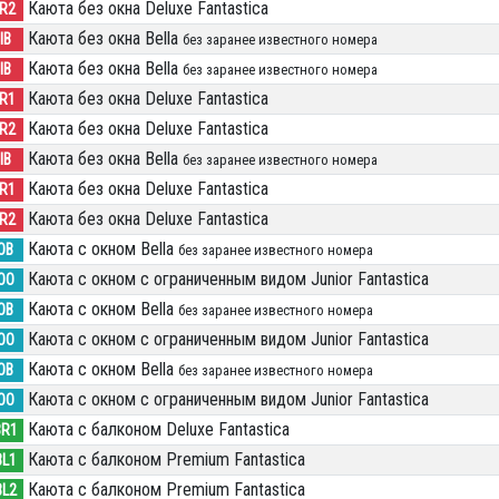
Каюта без окна Deluxe Fantastica
IR2
Каюта без окна Bella
IB
без заранее известного номера
Каюта без окна Bella
IB
без заранее известного номера
Каюта без окна Deluxe Fantastica
IR1
Каюта без окна Deluxe Fantastica
IR2
Каюта без окна Bella
IB
без заранее известного номера
Каюта без окна Deluxe Fantastica
IR1
Каюта без окна Deluxe Fantastica
IR2
Каюта с окном Bella
OB
без заранее известного номера
Каюта с окном с ограниченным видом Junior Fantastica
OO
Каюта с окном Bella
OB
без заранее известного номера
Каюта с окном с ограниченным видом Junior Fantastica
OO
Каюта с окном Bella
OB
без заранее известного номера
Каюта с окном с ограниченным видом Junior Fantastica
OO
Каюта с балконом Deluxe Fantastica
BR1
Каюта с балконом Premium Fantastica
BL1
Каюта с балконом Premium Fantastica
BL2