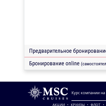
Предварительное бронировани
Бронирование online
(самостоятел
Курс компании на 0
АКЦИИ
КРУИЗЫ
ФЛОТ