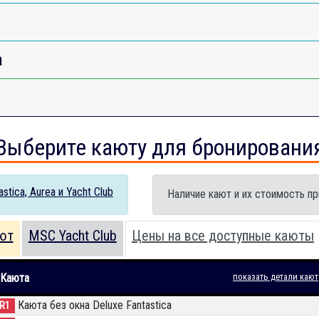
a
Выберите каюту для бронировани
tica, Aurea и Yacht Club
Наличие кают и их стоимость пр
ют
MSC Yacht Club
Цены на все доступные каюты
Каюта
показать детали кают
Каюта без окна Deluxe Fantastica
IR1