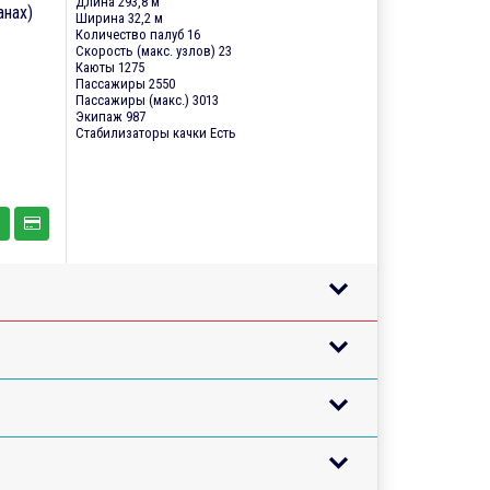
Длина 293,8 м
анах)
Ширина 32,2 м
Количество палуб 16
Скорость (макс. узлов) 23
Каюты 1275
Пассажиры 2550
Пассажиры (макс.) 3013
Экипаж 987
Стабилизаторы качки Есть