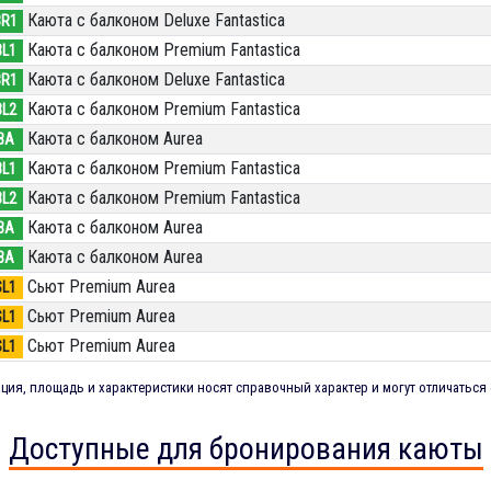
Каюта с балконом Deluxe Fantastica
BR1
Каюта с балконом Premium Fantastica
BL1
Каюта с балконом Deluxe Fantastica
BR1
Каюта с балконом Premium Fantastica
BL2
Каюта с балконом Aurea
BA
Каюта с балконом Premium Fantastica
BL1
Каюта с балконом Premium Fantastica
BL2
Каюта с балконом Aurea
BA
Каюта с балконом Aurea
BA
Сьют Premium Aurea
SL1
Сьют Premium Aurea
SL1
Сьют Premium Aurea
SL1
ия, площадь и характеристики носят справочный характер и могут отличаться 
Доступные для бронирования каюты