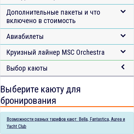
Дополнительные пакеты и что
включено в стоимость
Авиабилеты
Круизный лайнер MSC Orchestra
Выбор каюты
Выберите каюту для
бронирования
Возможности разных тарифов кают: Bella, Fantastica, Aurea и
Yacht Club