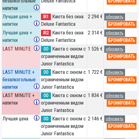
безалкогольные
Deluxe Fantastica
БРОНИРОВАТЬ
напитки
Лучшая цена +
Каюта без окна
2 294 €
IR1
обновить
напитки
Deluxe Fantastica
БРОНИРОВАТЬ
Лучшая цена +
Каюта без окна
2 314 €
IR2
обновить
напитки
Deluxe Fantastica
БРОНИРОВАТЬ
LAST MINUTE
Каюта с окном с
1 526 €
OO
обновить
ограниченным видом
БРОНИРОВАТЬ
Junior Fantastica
LAST MINUTE +
Каюта с окном с
1 722 €
OO
обновить
безалкогольные
ограниченным видом
БРОНИРОВАТЬ
напитки
Junior Fantastica
LAST MINUTE +
Каюта с окном с
1 834 €
OO
обновить
напитки
ограниченным видом
БРОНИРОВАТЬ
Junior Fantastica
Лучшая цена
Каюта с окном с
2 146 €
OO
обновить
ограниченным видом
БРОНИРОВАТЬ
Junior Fantastica