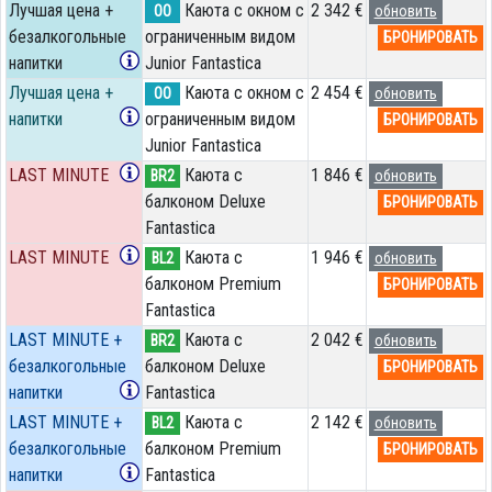
Лучшая цена +
Каюта с окном с
2 342 €
OO
обновить
безалкогольные
ограниченным видом
БРОНИРОВАТЬ
напитки
Junior Fantastica
Лучшая цена +
Каюта с окном с
2 454 €
OO
обновить
напитки
ограниченным видом
БРОНИРОВАТЬ
Junior Fantastica
LAST MINUTE
Каюта с
1 846 €
BR2
обновить
балконом Deluxe
БРОНИРОВАТЬ
Fantastica
LAST MINUTE
Каюта с
1 946 €
BL2
обновить
балконом Premium
БРОНИРОВАТЬ
Fantastica
LAST MINUTE +
Каюта с
2 042 €
BR2
обновить
безалкогольные
балконом Deluxe
БРОНИРОВАТЬ
напитки
Fantastica
LAST MINUTE +
Каюта с
2 142 €
BL2
обновить
безалкогольные
балконом Premium
БРОНИРОВАТЬ
напитки
Fantastica