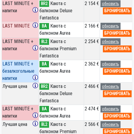
LAST MINUTE +
Каюта с
2 154 €
BR2
обновить
напитки
балконом Deluxe
БРОНИРОВАТЬ
Fantastica
LAST MINUTE
Каюта с
2 166 €
BA
обновить
балконом Aurea
БРОНИРОВАТЬ
LAST MINUTE +
Каюта с
2 254 €
BL2
обновить
напитки
балконом Premium
БРОНИРОВАТЬ
Fantastica
LAST MINUTE +
Каюта с
2 362 €
BA
обновить
безалкогольные
балконом Aurea
БРОНИРОВАТЬ
напитки
Лучшая цена
Каюта с
2 466 €
BR2
обновить
балконом Deluxe
БРОНИРОВАТЬ
Fantastica
LAST MINUTE +
Каюта с
2 474 €
BA
обновить
напитки
балконом Aurea
БРОНИРОВАТЬ
Лучшая цена
Каюта с
2 566 €
BL2
обновить
балконом Premium
БРОНИРОВАТЬ