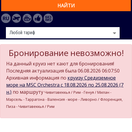
НАЙТИ
Бронирование невозможно!
На данный круиз нет кают для бронирования!
Последняя актуализация была 06.08.2026 06:07:50
Архивная информация по
круизу Средиземное
море на MSC Orchestra c 18.08.2026 по 25.08.2026 (7
н.)
по маршруту
Чивитавеккья / Рим - Генуя / Милан -
Марсель - Таррагона - Валенсия - море - Ливорно / Флоренция,
Пиза - Чивитавеккья / Рим