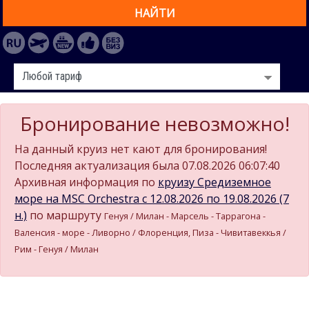
НАЙТИ
Бронирование невозможно!
На данный круиз нет кают для бронирования!
Последняя актуализация была 07.08.2026 06:07:40
Архивная информация по
круизу Средиземное
море на MSC Orchestra c 12.08.2026 по 19.08.2026 (7
н.)
по маршруту
Генуя / Милан - Марсель - Таррагона -
Валенсия - море - Ливорно / Флоренция, Пиза - Чивитавеккья /
Рим - Генуя / Милан