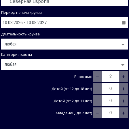
Период начала круиза
Длительность круиза
Категория каюты
−
+
Взрослых
−
+
Детей (от 12 до 18 лет)
−
+
Детей (от 2 до 11 лет)
−
+
Младенец (до 2 лет)