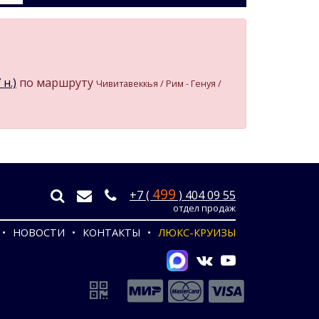
н.)
по маршруту
Чивитавеккья / Рим - Генуя /
499
+7 (
) 404 09 55
отдел продаж
НОВОСТИ
КОНТАКТЫ
ЛЮКС-КРУИЗЫ