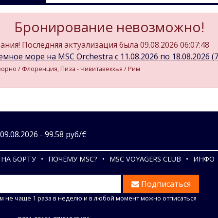
Бронирование невозможно!
ния! Последняя актуализация была 09.08.2026 06:07:48
мное море на MSC Orchestra c 11.08.2026 по 18.08.2026 (7 
иворно / Флоренция, Пиза - Чивитавеккья / Рим
9.08.2026 - 99.58 руб/€
НА БОРТУ
ПОЧЕМУ MSC?
MSC VOYAGERS CLUB
ИНФО
Подписаться
м не чаще 1 раза в неделю и в любой момент можно отписаться