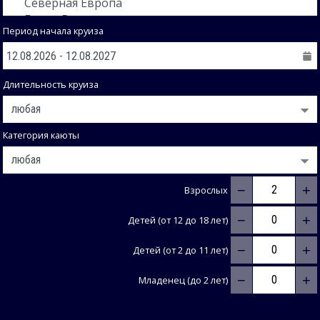
Период начала круиза
Длительность круиза
Категория каюты
−
+
Взрослых
−
+
Детей (от 12 до 18 лет)
−
+
Детей (от 2 до 11 лет)
−
+
Младенец (до 2 лет)