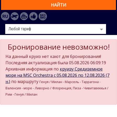
НАЙТИ
Бронирование невозможно!
На данный круиз нет кают для бронирования!
Последняя актуализация была 05.08.2026 06:09:19
Архивная информация по
круизу Средиземное
море на MSC Orchestra c 05.08.2026 по 12.08.2026 (7
н.)
по маршруту
Генуя / Милан - Марсель - Таррагона -
Валенсия - море - Ливорно / Флоренция, Пиза - Чивитавеккья /
Рим - Генуя / Милан