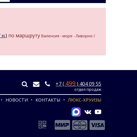
н.)
по маршруту
Валенсия - море - Ливорно /
499
+7 (
) 404 09 55
отдел продаж
НОВОСТИ
КОНТАКТЫ
ЛЮКС-КРУИЗЫ