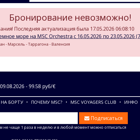
Бронирование невозможно!
ния! Последняя актуализация была 17.05.2026 06:08:10
мное море на MSC Orchestra c 16.05.2026 по 23.05.2026 (7 
ан - Марсель - Таррагона - Валенсия
9.08.2026 - 99.58 руб/€
НА БОРТУ
ПОЧЕМУ MSC?
MSC VOYAGERS CLUB
ИНФО
Подписаться
м не чаще 1 раза в неделю и в любой момент можно отписаться