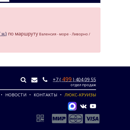
н.)
по маршруту
Валенсия - море - Ливорно /
499
+7 (
) 404 09 55
отдел продаж
НОВОСТИ
КОНТАКТЫ
ЛЮКС-КРУИЗЫ