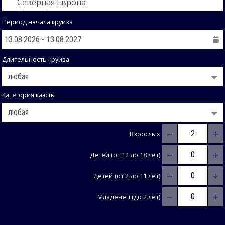
Период начала круиза
Длительность круиза
Категория каюты
−
+
Взрослых
−
+
Детей (от 12 до 18 лет)
−
+
Детей (от 2 до 11 лет)
−
+
Младенец (до 2 лет)