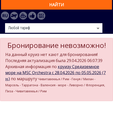
НАЙТИ
Бронирование невозможно!
На данный круиз нет кают для бронирования!
Последняя актуализация была 29.04.2026 06:07:39
Архивная информация по
круизу Средиземное
море на MSC Orchestra c 28.04.2026 по 05.05.2026 (7
н.)
по маршруту
Чивитавеккья / Рим - Генуя / Милан -
Марсель - Таррагона - Валенсия - море - Ливорно / Флоренция,
Пиза - Чивитавеккья / Рим