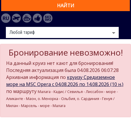
НАЙТИ
Бронирование невозможно!
На данный круиз нет кают для бронирования!
Последняя актуализация была 04.08.2026 06:07:28
Архивная информация по
круизу Средиземное
море на MSC Opera c 04.08.2026 по 14.08.2026 (10 н.)
по маршруту
Малага - Кадиc / Севилья - Лиссабон - море -
Аликанте - Маон, о. Менорка - Ольбия, о. Сардиния - Генуя /
Милан - Марсель - море - Малага