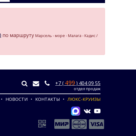
)
по маршруту
Марсель - море - Малага - Кадиc /
499
+7 (
) 404 09 55
отдел продаж
НОВОСТИ
КОНТАКТЫ
ЛЮКС-КРУИЗЫ