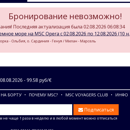
Бронирование невозможно!
ния! Последняя актуализация была 02.08.2026 06:08:34
мное море на MSC Opera c 02.08.2026 по 12.08.2026 (10 н.
орка - Ольбия, о. Сардиния - Генуя / Милан - Марсель
8.08.2026 - 99.58 руб/€
НА БОРТУ
ПОЧЕМУ MSC?
MSC VOYAGERS CLUB
ИНФО
Подписаться
м не чаще 1 раза в неделю и в любой момент можно отписаться