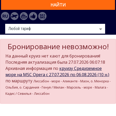
НАЙТИ
Бронирование невозможно!
На данный круиз нет кают для бронирования!
Последняя актуализация была 27.07.2026 06:07:18
Архивная информация по
круизу Средиземное
море на MSC Opera c 27.07.2026 по 06.08.2026 (10 н.)
по маршруту
Лиссабон - море - Аликанте - Маон, о. Менорка -
Ольбия, о. Сардиния - Генуя / Милан - Марсель - море - Малага -
Кадиc / Севилья - Лиссабон