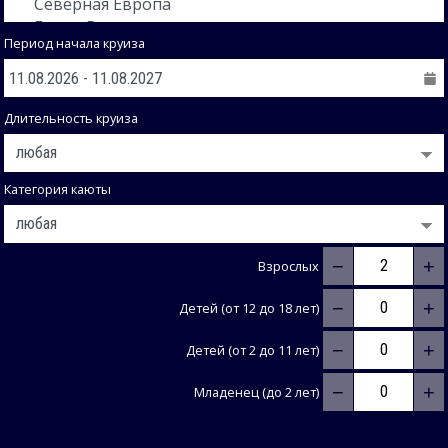
Период начала круиза
Длительность круиза
Категория каюты
−
+
Взрослых
−
+
Детей (от 12 до 18 лет)
−
+
Детей (от 2 до 11 лет)
−
+
Младенец (до 2 лет)