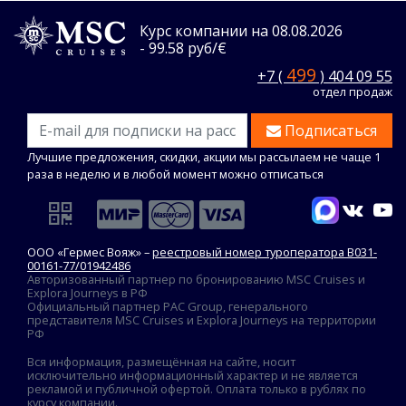
Курс компании на 08.08.2026
- 99.58 руб/€
499
+7 (
) 404 09 55
отдел продаж
Подписаться
Лучшие предложения, скидки, акции мы рассылаем не чаще 1
раза в неделю и в любой момент можно отписаться
ООО «Гермес Вояж» –
реестровый номер туроператора В031-
00161-77/01942486
Авторизованный партнер по бронированию MSC Cruises и
Explora Journeys в РФ
Официальный партнер PAC Group, генерального
представителя MSC Cruises и Explora Journeys на территории
РФ
Вся информация, размещённая на сайте, носит
исключительно информационный характер и не является
рекламой и публичной офертой. Оплата только в рублях по
курсу компании.