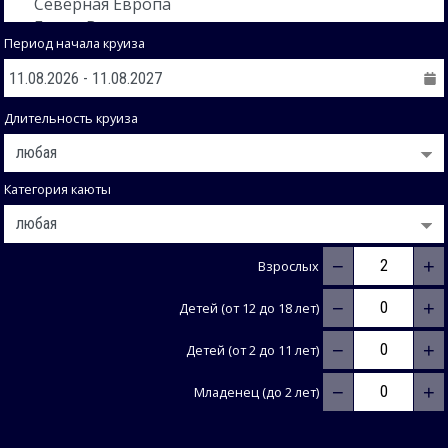
Период начала круиза
Длительность круиза
Категория каюты
−
+
Взрослых
−
+
Детей (от 12 до 18 лет)
−
+
Детей (от 2 до 11 лет)
−
+
Младенец (до 2 лет)