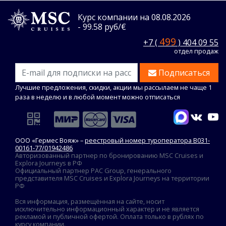
Курс компании на 08.08.2026
- 99.58 руб/€
499
+7 (
) 404 09 55
отдел продаж
Подписаться
Лучшие предложения, скидки, акции мы рассылаем не чаще 1
раза в неделю и в любой момент можно отписаться
ООО «Гермес Вояж» –
реестровый номер туроператора В031-
00161-77/01942486
Авторизованный партнер по бронированию MSC Cruises и
Explora Journeys в РФ
Официальный партнер PAC Group, генерального
представителя MSC Cruises и Explora Journeys на территории
РФ
Вся информация, размещённая на сайте, носит
исключительно информационный характер и не является
рекламой и публичной офертой. Оплата только в рублях по
курсу компании.