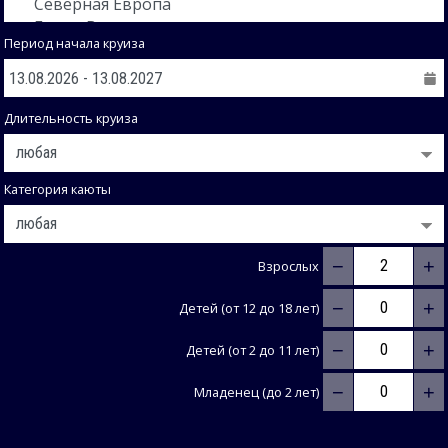
Период начала круиза
Длительность круиза
Категория каюты
−
+
Взрослых
−
+
Детей (от 12 до 18 лет)
−
+
Детей (от 2 до 11 лет)
−
+
Младенец (до 2 лет)