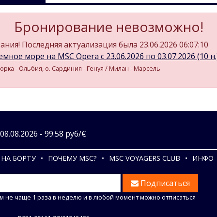
Бронирование невозможно!
ния! Последняя актуализация была 23.06.2026 06:07:10
мное море на MSC Opera c 23.06.2026 по 03.07.2026 (10 н.
орка - Ольбия, о. Сардиния - Генуя / Милан - Марсель
8.08.2026 - 99.58 руб/€
НА БОРТУ
ПОЧЕМУ MSC?
MSC VOYAGERS CLUB
ИНФО
Подписаться
м не чаще 1 раза в неделю и в любой момент можно отписаться