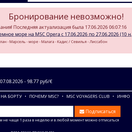
Бронирование невозможно!
ния! Последняя актуализация была 17.06.2026 06:07:16
мное море на MSC Opera c 17.06.2026 по 27.06.2026 (10 н.
лан - Марсель - море - Малага - Кадиc / Севилья - Лиссабон
7.08.2026 - 98.77 руб/€
НА БОРТУ
ПОЧЕМУ MSC?
MSC VOYAGERS CLUB
ИНФО
Подписаться
м не чаще 1 раза в неделю и в любой момент можно отписаться