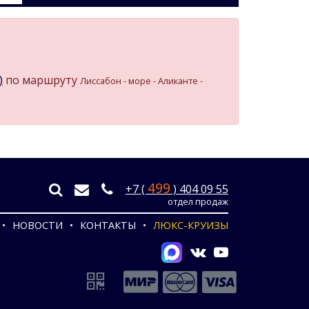
)
по маршруту
Лиссабон - море - Аликанте -
499
+7 (
) 404 09 55
отдел продаж
НОВОСТИ
КОНТАКТЫ
ЛЮКС-КРУИЗЫ