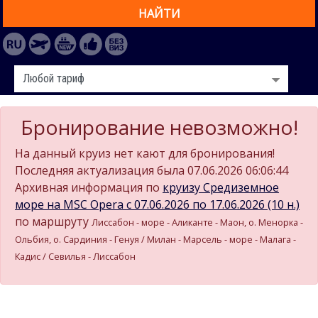
НАЙТИ
Бронирование невозможно!
На данный круиз нет кают для бронирования!
Последняя актуализация была 07.06.2026 06:06:44
Архивная информация по
круизу Средиземное
море на MSC Opera c 07.06.2026 по 17.06.2026 (10 н.)
по маршруту
Лиссабон - море - Аликанте - Маон, о. Менорка -
Ольбия, о. Сардиния - Генуя / Милан - Марсель - море - Малага -
Кадиc / Севилья - Лиссабон