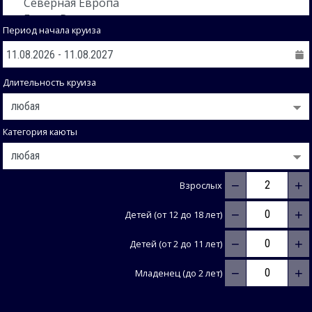
Период начала круиза
Длительность круиза
Категория каюты
−
+
Взрослых
−
+
Детей (от 12 до 18 лет)
−
+
Детей (от 2 до 11 лет)
−
+
Младенец (до 2 лет)