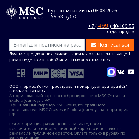
Курс компании на 08.08.2026
- 99.58 руб/€
499
+7 (
) 404 09 55
отдел продаж
Подписаться
Лучшие предложения, скидки, акции мы рассылаем не чаще 1
раза в неделю и в любой момент можно отписаться
ООО «Гермес Вояж» –
реестровый номер туроператора В031-
00161-77/01942486
Авторизованный партнер по бронированию MSC Cruises и
Explora Journeys в РФ
Официальный партнер PAC Group, генерального
представителя MSC Cruises и Explora Journeys на территории
РФ
Вся информация, размещённая на сайте, носит
исключительно информационный характер и не является
рекламой и публичной офертой. Оплата только в рублях по
курсу компании.