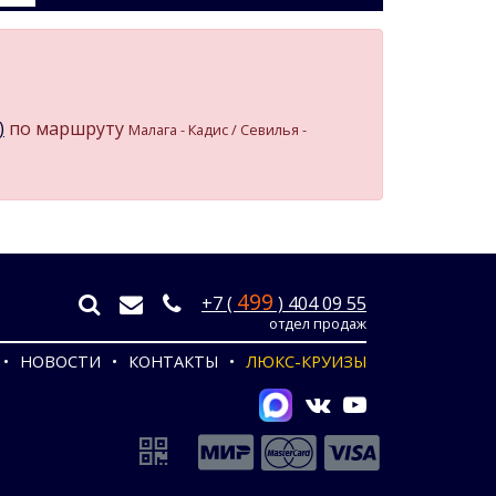
)
по маршруту
Малага - Кадиc / Севилья -
499
+7 (
) 404 09 55
отдел продаж
НОВОСТИ
КОНТАКТЫ
ЛЮКС-КРУИЗЫ