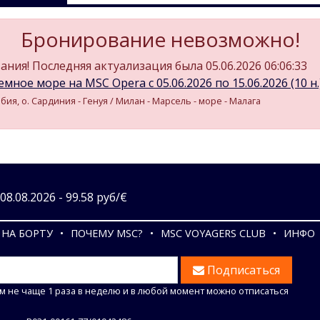
Бронирование невозможно!
ния! Последняя актуализация была 05.06.2026 06:06:33
мное море на MSC Opera c 05.06.2026 по 15.06.2026 (10 н.
бия, о. Сардиния - Генуя / Милан - Марсель - море - Малага
8.08.2026 - 99.58 руб/€
НА БОРТУ
ПОЧЕМУ MSC?
MSC VOYAGERS CLUB
ИНФО
Подписаться
м не чаще 1 раза в неделю и в любой момент можно отписаться