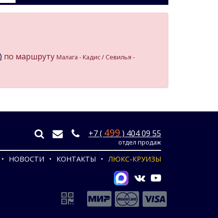
)
по маршруту
Малага - Кадиc / Севилья -
499
+7 (
) 404 09 55
отдел продаж
НОВОСТИ
КОНТАКТЫ
ЛЮКС-КРУИЗЫ