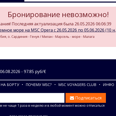
Бронирование невозможно!
ния! Последняя актуализация была 26.05.2026 06:06:39
мное море на MSC Opera c 26.05.2026 по 05.06.2026 (10 н.
бия, о. Сардиния - Генуя / Милан - Марсель - море - Малага
6.08.2026 - 97.85 руб/€
НА БОРТУ
ПОЧЕМУ MSC?
MSC VOYAGERS CLUB
ИНФО
Подписаться
м не чаще 1 раза в неделю и в любой момент можно отписаться