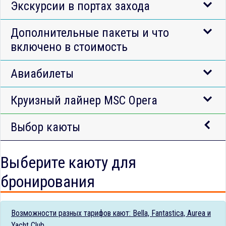
Экскурсии в портах захода
Дополнительные пакеты и что
включено в стоимость
Авиабилеты
Круизный лайнер MSC Opera
Выбор каюты
Выберите каюту для
бронирования
Возможности разных тарифов кают: Bella, Fantastica, Aurea и
Yacht Club