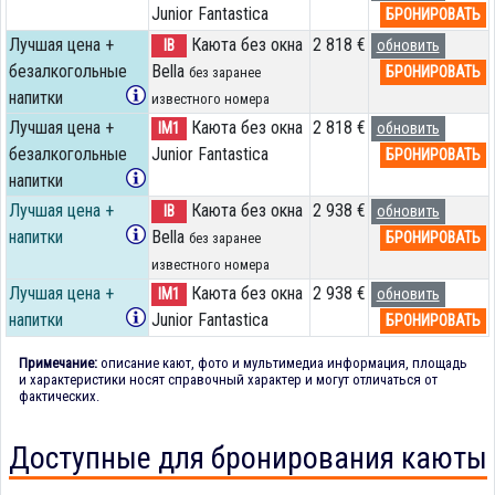
Junior Fantastica
БРОНИРОВАТЬ
Лучшая цена +
Каюта без окна
2 818 €
IB
обновить
безалкогольные
Bella
БРОНИРОВАТЬ
без заранее
напитки
известного номера
Лучшая цена +
Каюта без окна
2 818 €
IM1
обновить
безалкогольные
Junior Fantastica
БРОНИРОВАТЬ
напитки
Лучшая цена +
Каюта без окна
2 938 €
IB
обновить
напитки
Bella
БРОНИРОВАТЬ
без заранее
известного номера
Лучшая цена +
Каюта без окна
2 938 €
IM1
обновить
напитки
Junior Fantastica
БРОНИРОВАТЬ
Примечание:
описание кают, фото и мультимедиа информация, площадь
и характеристики носят справочный характер и могут отличаться от
фактических.
Доступные для бронирования каюты