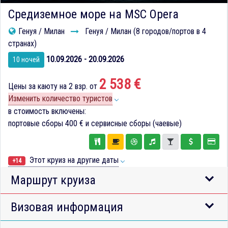
Средиземное море на MSC Opera
Генуя / Милан
Генуя / Милан (8 городов/портов в 4
странах)
10.09.2026 - 20.09.2026
10 ночей
2 538 €
Цены за каюту на 2 взр. от
Изменить количество туристов
в стоимость включены:
портовые сборы
400 €
и сервисные сборы (чаевые)
Этот круиз на другие даты
+14
Маршрут круиза
Визовая информация