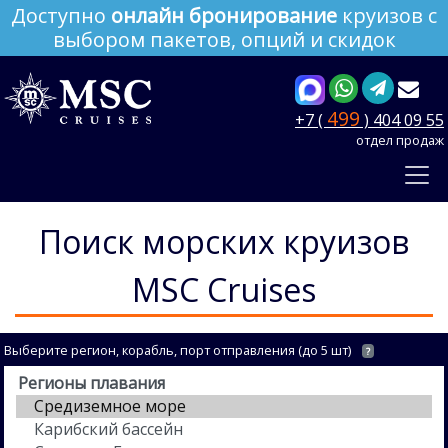
Доступно
онлайн бронирование
круизов с
выбором пакетов, опций и скидок
499
+7 (
) 404 09 55
отдел продаж
Поиск морских круизов
MSC Cruises
Выберите регион, корабль, порт отправления (до 5 шт)
?