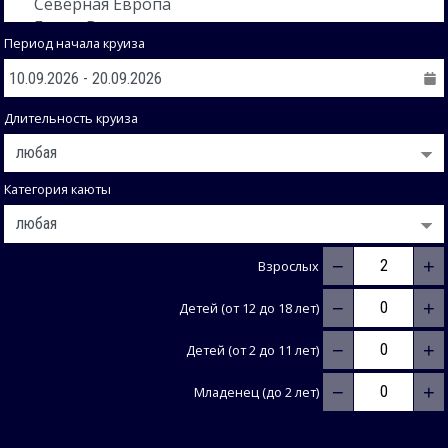
Период начала круиза
Длительность круиза
Категория каюты
−
+
Взрослых
−
+
Детей (от 12 до 18 лет)
−
+
Детей (от 2 до 11 лет)
−
+
Младенец (до 2 лет)