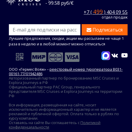
- 99.58 руб/€
499
+7 (
) 404 09 55
отдел продаж
Подписаться
Лучшие предложения, скидки, акции мы рассылаем не чаще 1
раза в неделю и в любой момент можно отписаться
ООО «Гермес Вояж» –
реестровый номер туроператора В031-
00161-77/01942486
Авторизованный партнер по бронированию MSC Cruises и
Explora Journeys в РФ
Официальный партнер PAC Group, генерального
представителя MSC Cruises и Explora Journeys на территории
РФ
Вся информация, размещённая на сайте, носит
исключительно информационный характер и не является
рекламой и публичной офертой. Оплата только в рублях по
курсу компании.
Оставаясь на сайте Вы соглашаетесь с
Политикой
конфиденциальности