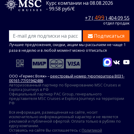
Курс компании на 08.08.2026
- 99.58 руб/€
499
+7 (
) 404 09 55
отдел продаж
Подписаться
Лучшие предложения, скидки, акции мы рассылаем не чаще 1
раза в неделю и в любой момент можно отписаться
ООО «Гермес Вояж» –
реестровый номер туроператора В031-
00161-77/01942486
Авторизованный партнер по бронированию MSC Cruises и
Explora Journeys в РФ
Официальный партнер PAC Group, генерального
представителя MSC Cruises и Explora Journeys на территории
РФ
Вся информация, размещённая на сайте, носит
исключительно информационный характер и не является
рекламой и публичной офертой. Оплата только в рублях по
курсу компании.
Оставаясь на сайте Вы соглашаетесь с
Политикой