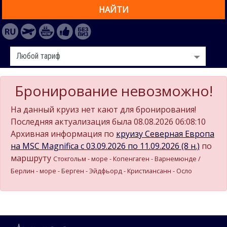
НАЙТИ
Бронирование невозможно!
На данный круиз нет кают для бронирования!
Последняя актуализация была 08.08.2026 06:08:10
Архивная информация по
круизу Северная Европа
на MSC Magnifica c 03.09.2026 по 11.09.2026 (8 н.)
по
маршруту
Стокгольм - море - Копенгаген - Варнемюнде /
Берлин - море - Берген - Эйдфьорд - Кристиансанн - Осло