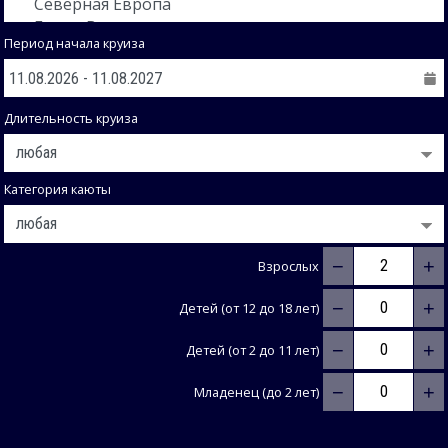
Период начала круиза
Длительность круиза
Категория каюты
−
+
Взрослых
−
+
Детей (от 12 до 18 лет)
−
+
Детей (от 2 до 11 лет)
−
+
Младенец (до 2 лет)