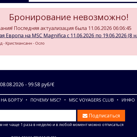
Бронирование невозможно!
ния! Последняя актуализация была 11.06.2026 06:06:45
я Европа на MSC Magnifica c 11.06.2026 по 19.06.2026 (8 н.
д - Кристиансанн - Осло
8.08.2026 - 99.58 руб/€
НА БОРТУ
ПОЧЕМУ MSC?
MSC VOYAGERS CLUB
ИНФО
Подписаться
м не чаще 1 раза в неделю и в любой момент можно отписаться