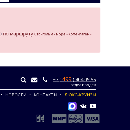
)
по маршруту
Стокгольм - море - Копенгаген -
499
+7 (
) 404 09 55
отдел продаж
НОВОСТИ
КОНТАКТЫ
ЛЮКС-КРУИЗЫ