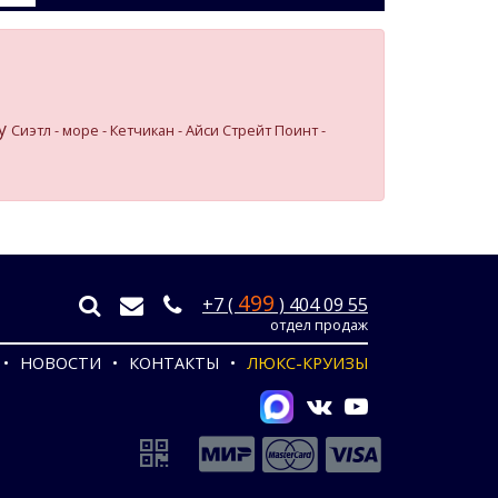
у
Сиэтл - море - Кетчикан - Айси Стрейт Поинт -
499
+7 (
) 404 09 55
отдел продаж
НОВОСТИ
КОНТАКТЫ
ЛЮКС-КРУИЗЫ