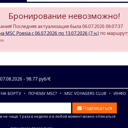
Бронирование невозможно!
ния! Последняя актуализация была 06.07.2026 06:07:37
а MSC Poesia c 06.07.2026 по 13.07.2026 (7 н.)
по маршрут
тл
7.08.2026 - 98.77 руб/€
НА БОРТУ
ПОЧЕМУ MSC?
MSC VOYAGERS CLUB
ИНФО
Подписаться
м не чаще 1 раза в неделю и в любой момент можно отписаться